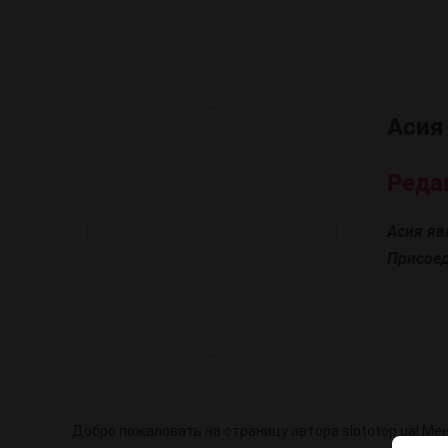
Асия
Реда
Асия яв
Присоед
Добро пожаловать на страницу автора slototop.ua! Ме