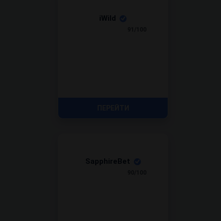
iWild
91/100
ПЕРЕЙТИ
SapphireBet
90/100