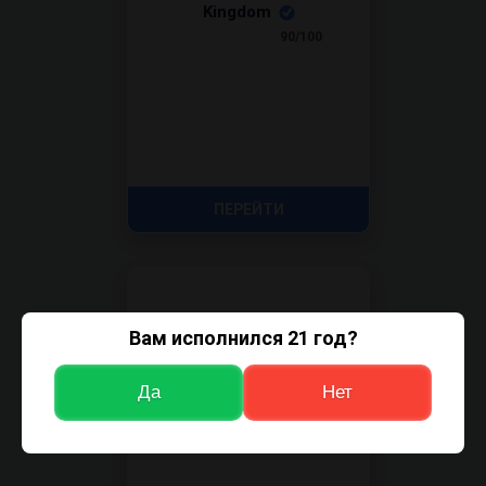
Kingdom
90/100
ПЕРЕЙТИ
Wild Casino
Вам исполнился 21 год?
90/100
Да
Нет