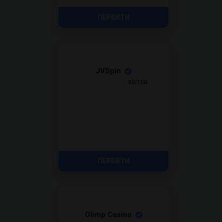
ПЕРЕЙТИ
JVSpin
90/100
ПЕРЕЙТИ
Olimp Casino