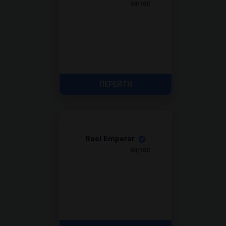
90/100
ПЕРЕЙТИ
Reel Emperor
90/100