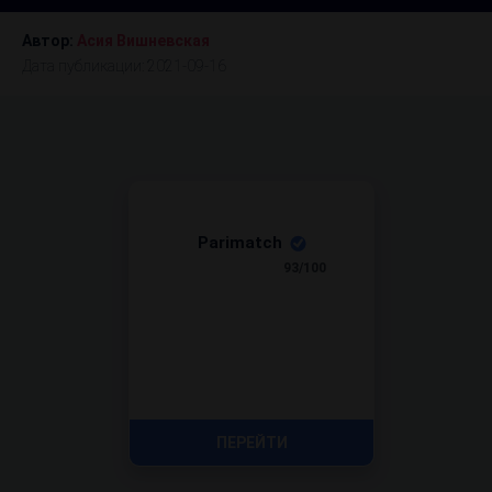
Автор:
Асия Вишневская
Дата публикации:
2021-09-16
Parimatch
93/100
ПЕРЕЙТИ