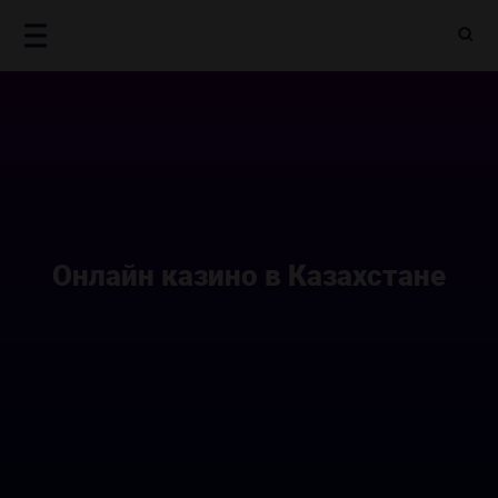
Онлайн казино в Казахстане