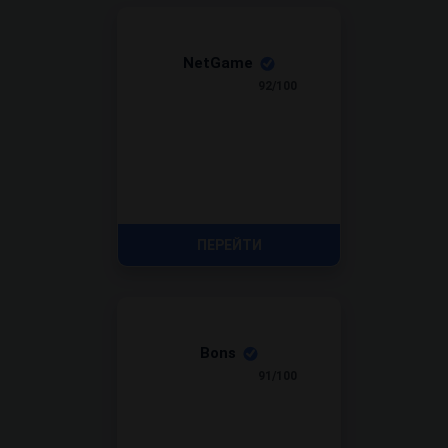
NetGame
92/100
ПЕРЕЙТИ
Bons
91/100