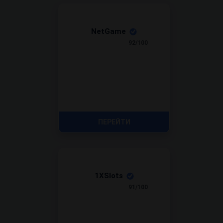
NetGame
92/100
ПЕРЕЙТИ
1XSlots
91/100