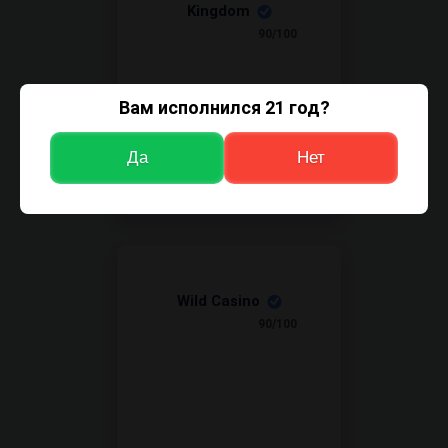
Kingdom
90/100
Вам исполнился 21 год?
Да
Нет
ПЕРЕЙТИ
Wild Casino
90/100