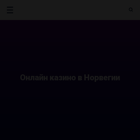
Онлайн казино в Норвегии