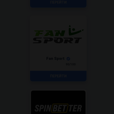
ПЕРЕЙТИ
Fan Sport
90/100
ПЕРЕЙТИ