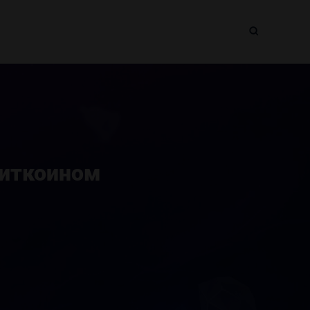
биткоином