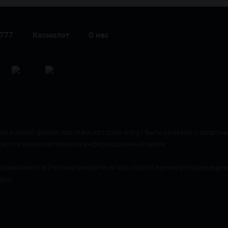
777
Космолот
О нас
ни в какой форме платежи, которые могут быть связаны с азартн
икуются исключительно в информационных целях.
зависимости! Рассматривайте их как способ времяпрепровождения
щью.