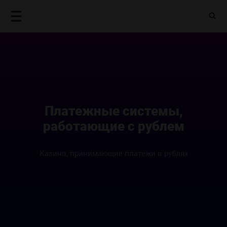
Платежные системы,
работающие с рублем
Казино, принимающие платежи в рублях