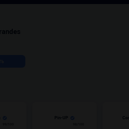
Grandes
ТЬ
g
Pin-UP
Co
99/100
98/100