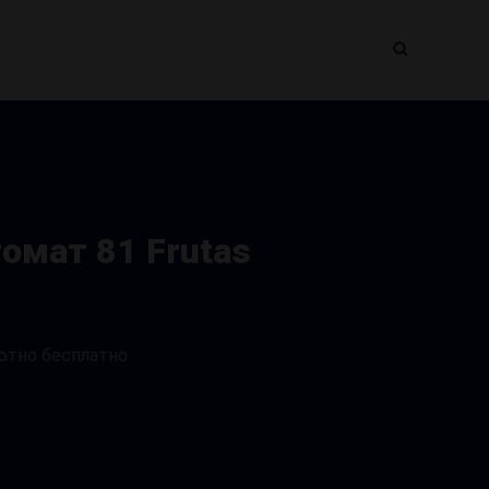
омат 81 Frutas
лютно бесплатно