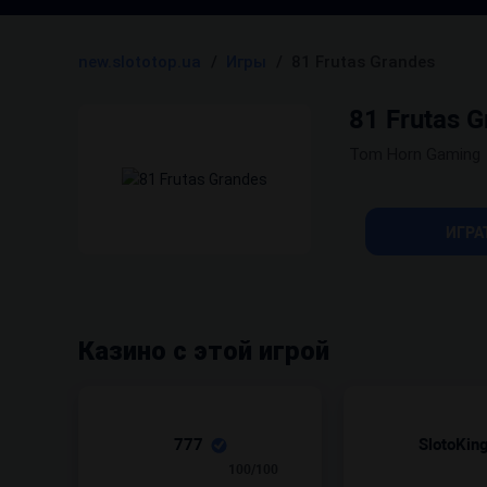
new.slototop.ua
/
Игры
/
81 Frutas Grandes
81 Frutas 
Tom Horn Gaming
ИГРА
Казино с этой игрой
777
SlotoKin
100/100