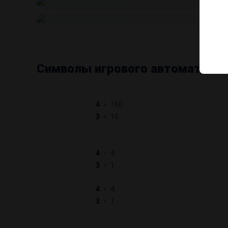
Символы игрового автомата 81 
4
160
3
16
4
4
3
1
4
4
3
1