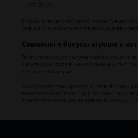
RTP: 95.12%!
В создании игрового автомата 81 Фрутас Грандэс исп
Андроид. Владельцы гаджетов в любой удобный момен
Символы и бонусы игрового авт
Посетителям ресурса доступен азарт без смс, афишир
собрать ряд из трех или четырех одинаковых пиктогра
участника в 1 или 4 раза.
За арбуз посетитель клуба получит 4 или 40 ставок, а
гарантирована награда в 16 или 160 ставок. Наиболее 
заменяет картинки в цепочке и умножает сумму в 2, 4, 8