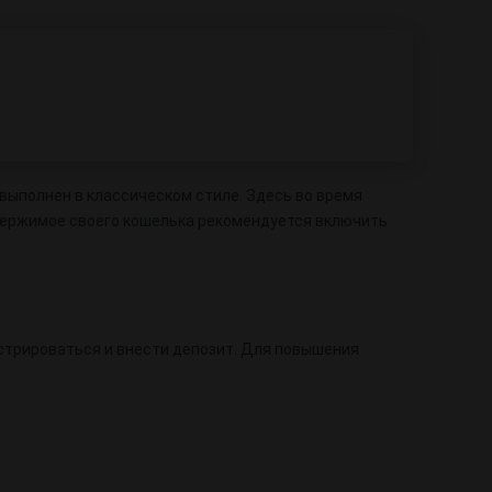
 выполнен в классическом стиле. Здесь во время
держимое своего кошелька рекомендуется включить
истрироваться и внести депозит. Для повышения