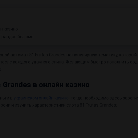
йн казино
Грандэс без смс
вой автомат 81 Frutas Grandes на популярную тематику, который
после каждого удачного спина. Желающим быстро пополнить со
е.
 Grandes в онлайн казино
еньги в
украинском онлайн казино
, тогда необходимо здесь зарег
сии и изучить характеристики слота 81 Frutas Grandes: