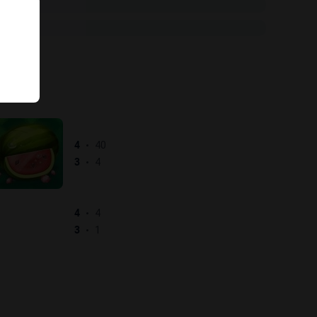
4
40
3
4
4
4
3
1