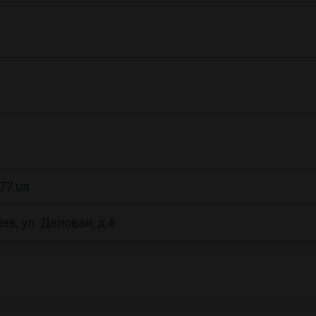
77.ua
иев, ул. Деловая, д.6