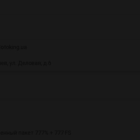
otoking.ua
иев, ул. Деловая, д.6
енный пакет 777% + 777 FS