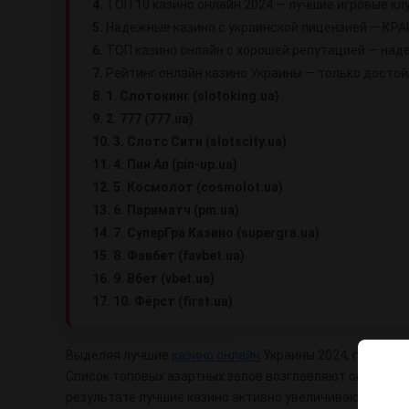
4.
ТОП 10 казино онлайн 2024 — лучшие игровые кл
5.
Надежные казино с украинской лицензией — КР
6.
ТОП казино онлайн с хорошей репутацией — над
7.
Рейтинг онлайн казино Украины — только досто
8.
1. Слотокинг (slotoking.ua)
9.
2. 777 (777.ua)
10.
3. Слотс Сити (slotscity.ua)
11.
4. Пин Ап (pin-up.ua)
12.
5. Космолот (cosmolot.ua)
13.
6. Париматч (pm.ua)
14.
7. СуперГра Казино (supergra.ua)
15.
8. Фавбет (favbet.ua)
16.
9. Вбет (vbet.ua)
17.
10. Фёрст (first.ua)
Выделяя лучшие
казино онлайн
Украины 2024, гэмблер
Список топовых азартных залов возглавляют онлайн к
результате лучшие казино активно увеличивают аудит