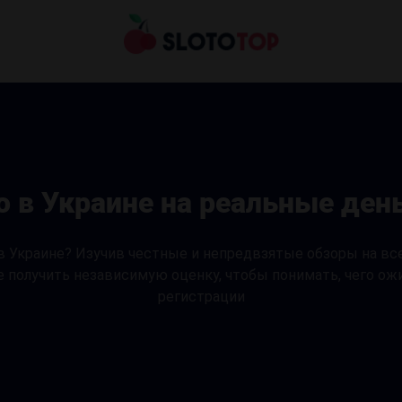
о в Украине на реальные день
в Украине? Изучив честные и непредвзятые обзоры на все
е получить независимую оценку, чтобы понимать, чего ожи
регистрации