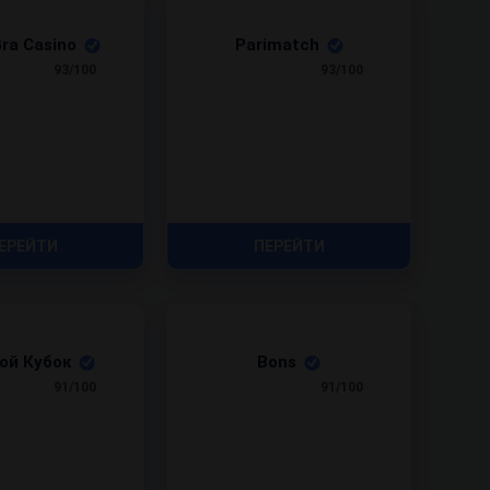
ra Casino
Parimatch
93/100
93/100
ЕРЕЙТИ
ПЕРЕЙТИ
ой Кубок
Bons
91/100
91/100