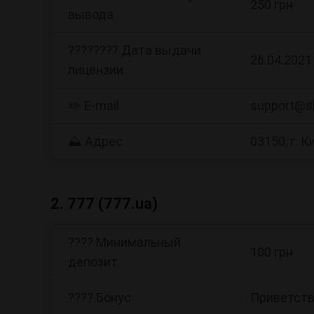
250 грн
вывода
???????? Дата выдачи
26.04.2021
лицензии
✏️ E-mail
support@sl
⛰️ Адрес
03150, г. К
2. 777 (777.ua)
???? Минимальный
100 грн
депозит
???? Бонус
Приветств