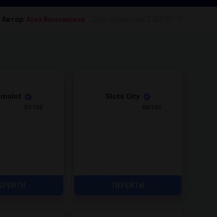
Автор:
Асия Вишневская
Дата публикации:
2024-06-19
smolot
Slots City
97/100
96/100
ЕРЕЙТИ
ПЕРЕЙТИ