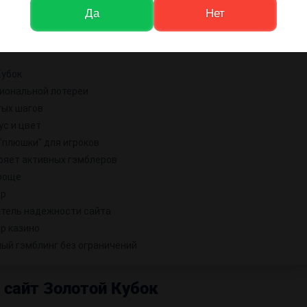
Да
Нет
Кубок
циональной лотереи
тых шагов
ус и цвет
 "плюшки" для игроков
ряет активных гэмблеров
проще
up
атель надежности сайта
p казино
ый гэмблинг без ограничений
сайт Золотой Кубок