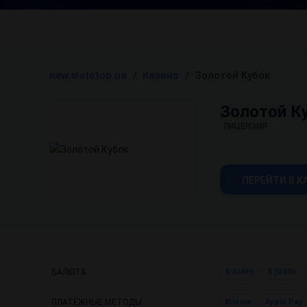
new.slototop.ua
/
Казино
/
Золотой Кубок
Золотой К
ЛИЦЕНЗИЯ
ПЕРЕЙТИ В К
ВАЛЮТА
₴ (UAH)
$ (USD)
ПЛАТЕЖНЫЕ МЕТОДЫ
Bitcoin
Apple Pay