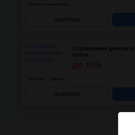
Приветственный бонус
ПОДРОБНЕЕ
Страхование депозита
Кубок
до 10%
Cashback
Другие
ПОДРОБНЕЕ