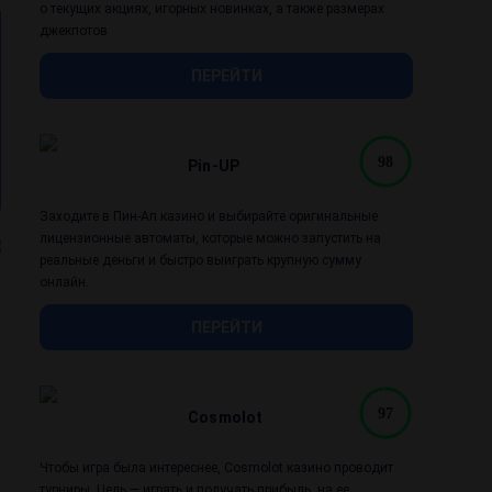
о текущих акциях, игорных новинках, а также размерах
джекпотов
ПЕРЕЙТИ
98
Pin-UP
Заходите в Пин-Ап казино и выбирайте оригинальные
лицензионные автоматы, которые можно запустить на
реальные деньги и быстро выиграть крупную сумму
онлайн.
ПЕРЕЙТИ
97
Cosmolot
Чтобы игра была интереснее, Cosmolot казино проводит
турниры. Цель — играть и получать прибыль, на ее