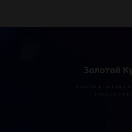
Золотой К
Казино Золотой Кубок со
представленные