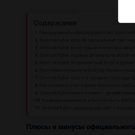
Содержание
1.
Плюсы и минусы официального сайт Золотой 
2.
Золотой Кубок: вход на официальный сайт на
3.
Золотой Кубок: регистрация в несколько прос
4.
Золотой Кубок: игровые автоматы на любой вк
5.
Золотой Кубок: бездепозитный бонус и другие
6.
Программа лояльности Gold Cup Украина поощ
7.
Золотой Кубок: играть в турнирах стало еще 
8.
Как пополнить счет и вывести деньги в Gold C
9.
Золотой Кубок казино отзывы — лучший показ
10.
Конфиденциальность и безопасность Gold Cu
11.
Золотой Кубок официальный сайт — безопасн
Плюсы и минусы официального 