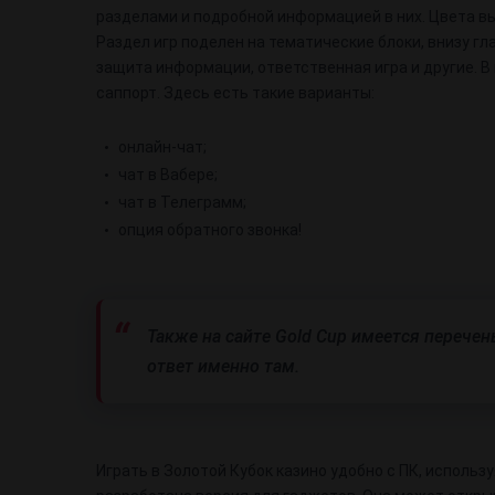
разделами и подробной информацией в них. Цвета вы
Раздел игр поделен на тематические блоки, внизу г
защита информации, ответственная игра и другие. В
саппорт. Здесь есть такие варианты:
онлайн-чат;
чат в Вабере;
чат в Телеграмм;
опция обратного звонка!
Также на сайте Gold Cup имеется перече
ответ именно там.
Играть в Золотой Кубок казино удобно с ПК, использ