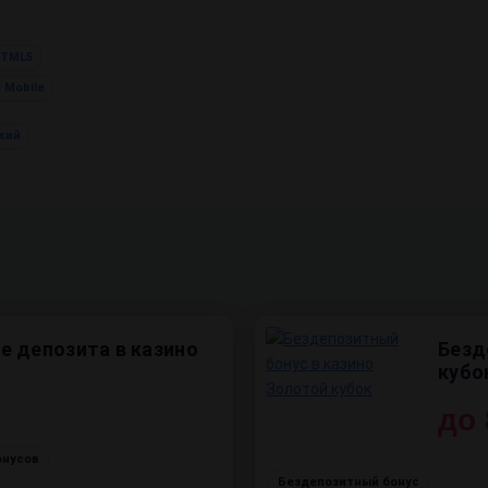
TML5
 Mobile
кий
е депозита в казино
Безд
кубо
до 
онусов
Бездепозитный бонус