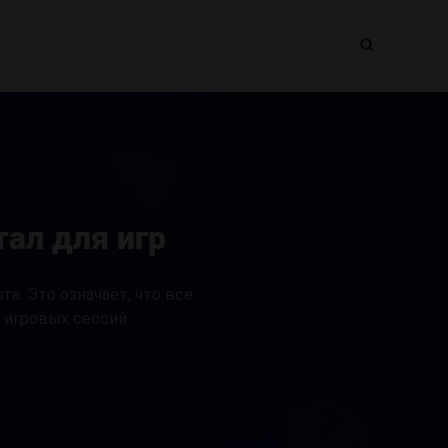
ал для игр
а. Это означает, что все
 игровых сессий