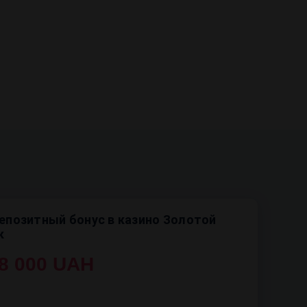
епозитный бонус в казино Золотой
к
8 000 UAH