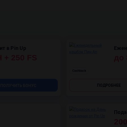
ит в Pin Up
Ежен
 + 250 FS
до 
Cashback
ПОДРОБНЕЕ
ПОЛУЧИТЬ БОНУС
Пода
20