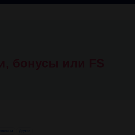
и, бонусы или FS
риспины
Другие