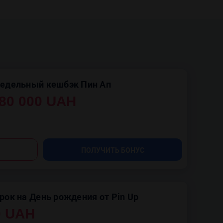
едельный кешбэк Пин Ап
80 000 UAH
ПОЛУЧИТЬ БОНУС
рок на День рождения от Pin Up
0 UAH