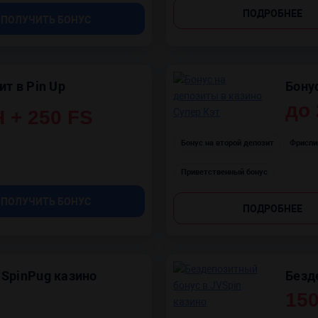
ПОДРОБНЕЕ
ПОЛУЧИТЬ БОНУС
ит в Pin Up
Бону
до 
 + 250 FS
Бонус на второй депозит
Фрисп
Приветственный бонус
ПОЛУЧИТЬ БОНУС
ПОДРОБНЕЕ
 SpinPug казино
Безд
15