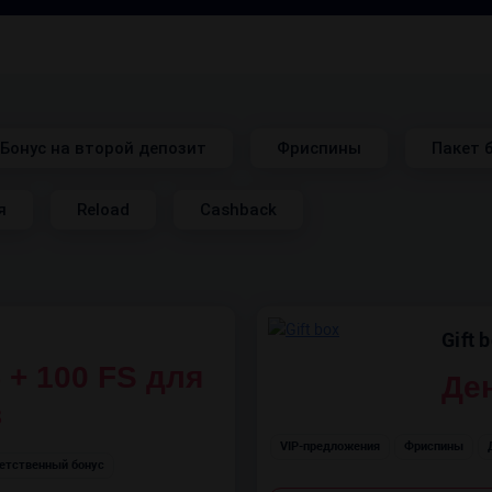
Бонус на второй депозит
Фриспины
Пакет 
я
Reload
Cashback
Gift 
 + 100 FS для
Де
в
VIP-предложения
Фриспины
етственный бонус