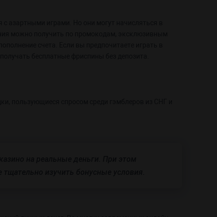
 с азартными играми. Но они могут начисляться в
ения можно получить по промокодам, эксклюзивным
пополнение счета. Если вы предпочитаете играть в
 получать бесплатные фриспины без депозита.
ки, пользующиеся спросом среди гэмблеров из СНГ и
казино на реальные деньги. При этом
е тщательно изучить бонусные условия.