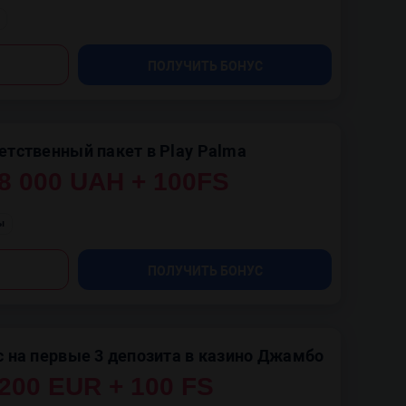
ПОЛУЧИТЬ БОНУС
етственный пакет в Рlay Palma
8 000 UAH + 100FS
ы
ПОЛУЧИТЬ БОНУС
с на первые 3 депозита в казино Джамбо
200 EUR + 100 FS