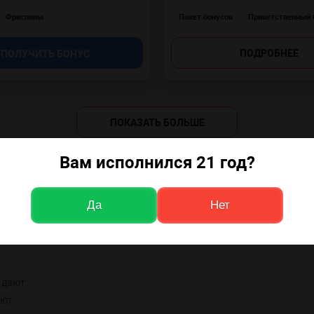
Фриспины
Пакет бонусов
Приветственный 
ПОДРОБНЕЕ
ПОЛУЧИТЬ БОНУС
ПОКАЗАТЬ БОЛЬШЕ
Вам исполнился 21 год?
Да
Нет
 дают
ают