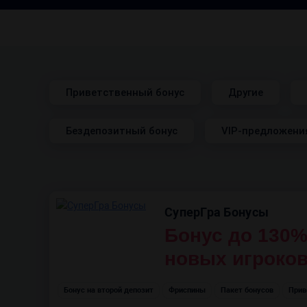
Приветственный бонус
Другие
Бездепозитный бонус
VIP-предложени
СуперГра Бонусы
Бонус до 130%
новых игроко
Бонус на второй депозит
Фриспины
Пакет бонусов
Прив