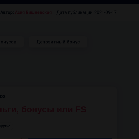
Автор:
Асия Вишневская
Дата публикации:
2021-09-17
бонусов
Депозитный бонус
box
ньги, бонусы или FS
Другие