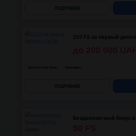
ПОДРОБНЕЕ
250 FS за первый депоз
до 200 000 UAH
Депозитный бонус
Фриспины
ПОДРОБНЕЕ
Бездепозитный бонус в
50 FS