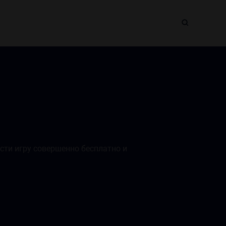
сти игру совершенно бесплатно и