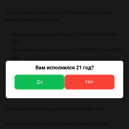
Для активации бонуса, на счету должна быть сумма
вашего первого депозита:
Минимальная сумма депозита: 17.5 USD/EUR или 500
UAH
Максимальная сумма депозита: 140 USD/EUR или 8 000
UAH
Вам исполнился 21 год?
Сумма депозита и бонус будут начислены на бонусный
баланс с вейджером х30.
Да
Нет
Минимальная ставка = 0.14 USD/EUR или 4 UAH.
Максимальная ставка = 14 USD/EUR или 400 UAH.
Бонус можно отыграть в течение недели после его