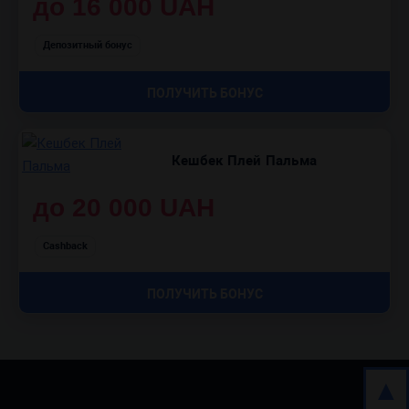
до 16 000 UAH
Депозитный бонус
ПОЛУЧИТЬ БОНУС
Кешбек Плей Пальма
до 20 000 UAH
Cashback
ПОЛУЧИТЬ БОНУС
▲