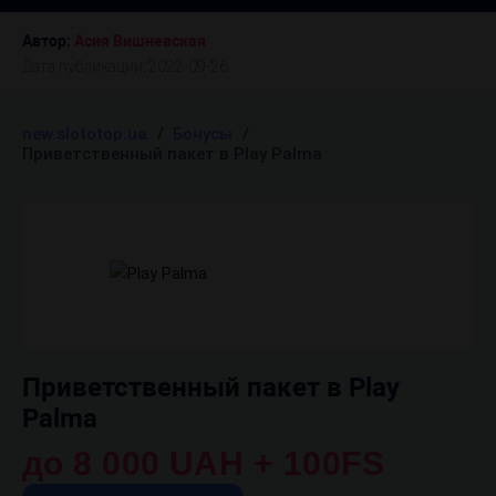
Автор:
Асия Вишневская
Дата публикации:
2022-09-26
new.slototop.ua
/
Бонусы
/
Приветственный пакет в Рlay Palma
Приветственный пакет в Рlay
Palma
до 8 000 UAH + 100FS