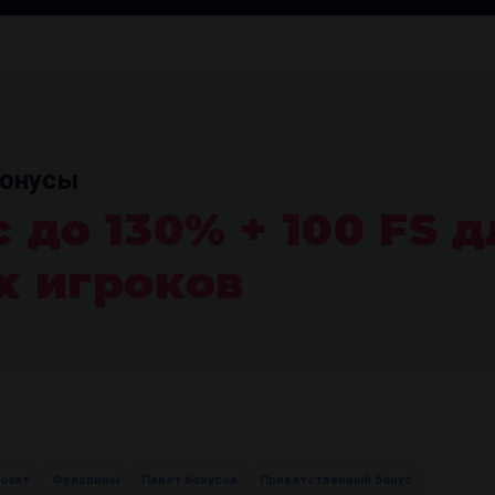
Бонусы
 до 130% + 100 FS д
х игроков
позит
Фриспины
Пакет бонусов
Приветственный бонус