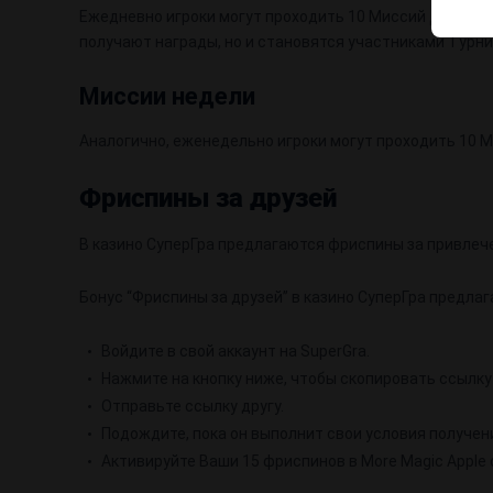
Ежедневно игроки могут проходить 10 Миссий Дня. Ка
получают награды, но и становятся участниками Турни
Миссии недели
Аналогично, еженедельно игроки могут проходить 10 М
Фриспины за друзей
В казино СуперГра предлагаются фриспины за привлече
Бонус “Фриспины за друзей” в казино СуперГра предла
Войдите в свой аккаунт на SuperGra.
Нажмите на кнопку ниже, чтобы скопировать ссылку
Отправьте ссылку другу.
Подождите, пока он выполнит свои условия получени
Активируйте Ваши 15 фриспинов в More Magic Apple 