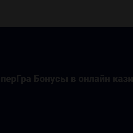
перГра Бонусы в онлайн каз