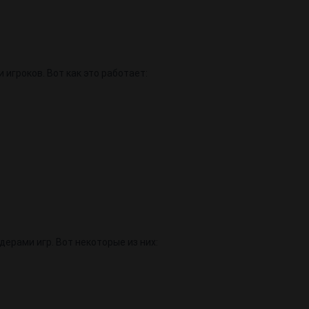
игроков. Вот как это работает:
ерами игр. Вот некоторые из них: