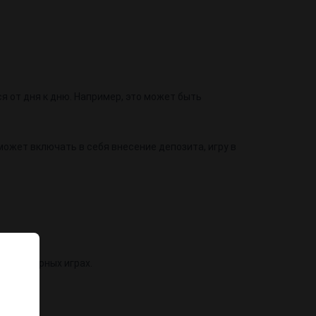
я от дня к дню. Например, это может быть
может включать в себя внесение депозита, игру в
в популярных играх.