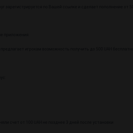
руг зарегистрируется по Вашей ссылке и сделает пополнение от 5
ие приложения.
 предлагает игрокам возможность получить до 500 UAH бесплатно.
ус:
яли счет от 100 UAH не позднее 3 дней после установки