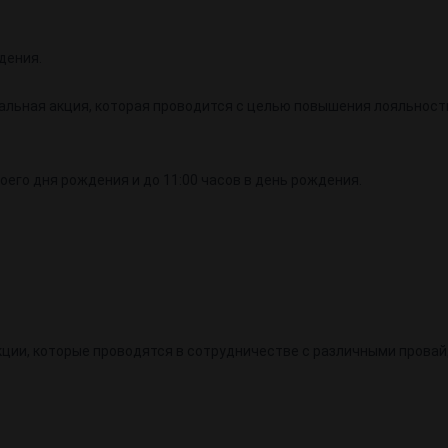
дения.
альная акция, которая проводится с целью повышения лояльности 
оего дня рождения и до 11:00 часов в день рождения.
кции, которые проводятся в сотрудничестве с различными провайд