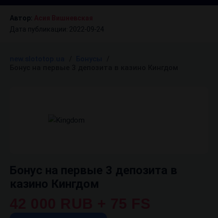
Автор:
Асия Вишневская
Дата публикации:
2022-09-24
new.slototop.ua
/
Бонусы
/
Бонус на первые 3 депозита в казино Кингдом
Бонус на первые 3 депозита в
казино Кингдом
42 000 RUB + 75 FS