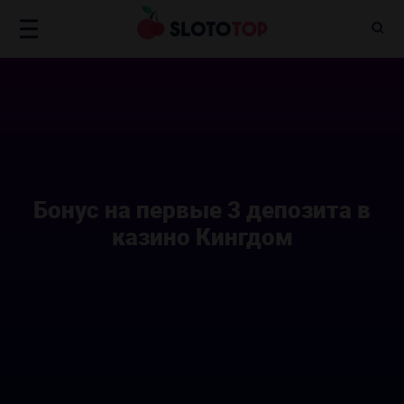
Бонус на первые 3 депозита в
казино Кингдом