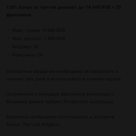
120% бонус за третий депозит до 14 000 RUB + 25
фриспинов
Макс. сумма: 14 000 RUB
Мин. депозит: 1 000 RUB
Вейджер: 30
Фриспины: 50
Бесплатные вращения необходимо активировать в
течение трех дней и использовать в течение недели.
Полученные с помощью фриспинов выигрыши и
бонусные деньги требуют 30-кратного выигрыша.
Фриспины необходимо использовать в автомате
Avalon: The Lost Kingdom.