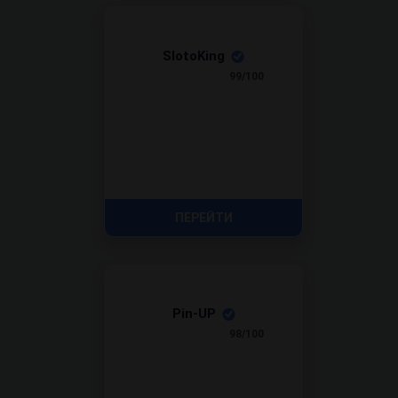
SlotoKing
99/100
ПЕРЕЙТИ
Pin-UP
98/100