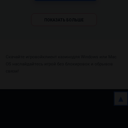
ПОКАЗАТЬ БОЛЬШЕ
Скачайте игровойклиент казинодля Windows или Mac
OS наслайдайтесь игрой без блокировок и обрывов
связи!
▲