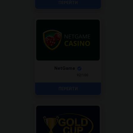
ПЕРЕЙТИ
NetGame
92/100
ПЕРЕЙТИ