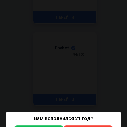
ПЕРЕЙТИ
Favbet
94/100
ПЕРЕЙТИ
Вам исполнился 21 год?