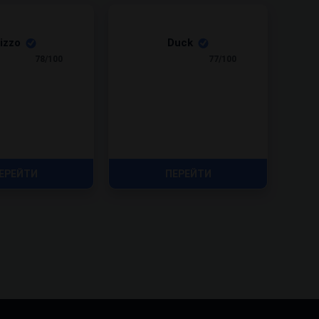
izzo
Duck
78/100
77/100
ЕРЕЙТИ
ПЕРЕЙТИ