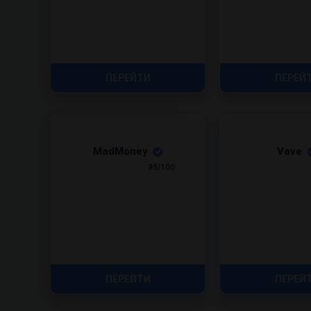
ПЕРЕЙТИ
ПЕРЕЙ
MadMoney
Vave
85/100
ПЕРЕЙТИ
ПЕРЕЙ