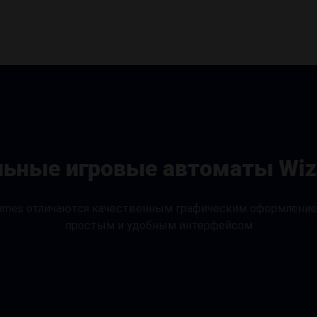
льные игровые автоматы Wiz
ames отличаются качественным графическим оформлени
простым и удобным интерфейсом