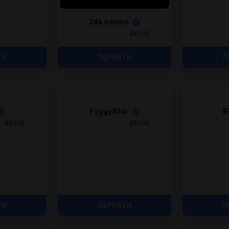
24k casino
86/100
ТИ
ПЕРЕЙТИ
П
FoggyStar
B
85/100
85/100
ТИ
ПЕРЕЙТИ
П