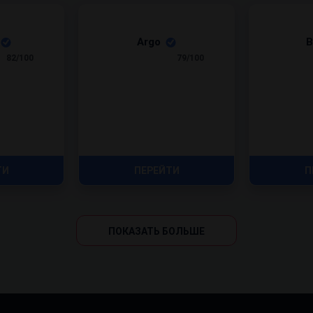
Argo
B
82/100
79/100
ТИ
ПЕРЕЙТИ
П
ПОКАЗАТЬ БОЛЬШЕ