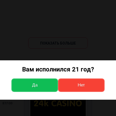
ПОКАЗАТЬ БОЛЬШЕ
Вам исполнился 21 год?
ames
Да
Нет
1
87/100