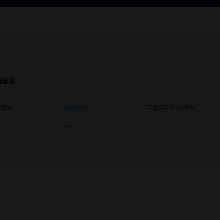
mes
ТЕЛЬ
Германия
ГОД ОСНОВАНИЯ
111