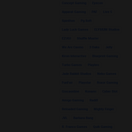
Concept Gaming
Eyecon
Apparat Gaming
PAF
Live 5
Spinthon
Pg Soft
Lady Luck Games
ELYSIUM Studios
EZUGI
Shuffle Master
We Are Casino
3 Oaks
Jelly
Kiron Interactive
Blueprint Gaming
Turbo Games
Playbro
Jade Rabbit Studios
Neko Games
FunFair
Playstar
Roxor Gaming
Giocaonline
Konami
Cyber Slot
Amigo Gaming
Radi8
Reloaded Gaming
Mighty Finger
JVL
Barbara Bang
R. Franco Games
Quik Gaming