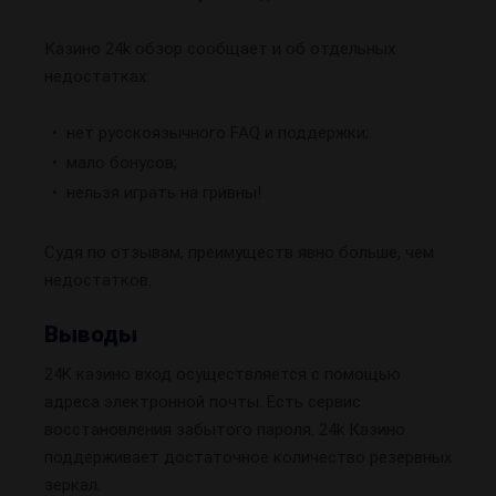
Казино 24k обзор сообщает и об отдельных
недостатках:
нет русскоязычного FAQ и поддержки;
мало бонусов;
нельзя играть на гривны!
Судя по отзывам, преимуществ явно больше, чем
недостатков.
Выводы
24K казино вход осуществляется с помощью
адреса электронной почты. Есть сервис
восстановления забытого пароля. 24k Казино
поддерживает достаточное количество резервных
зеркал.