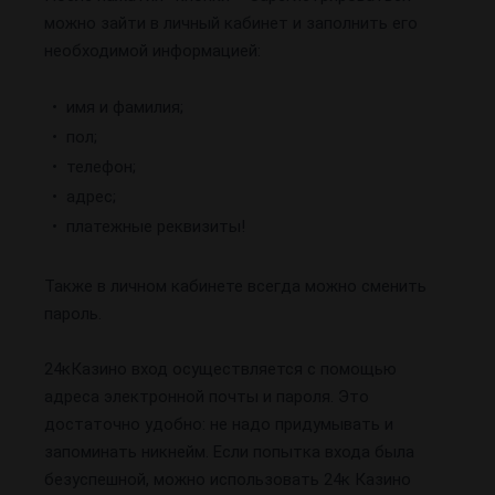
можно зайти в личный кабинет и заполнить его
необходимой информацией:
имя и фамилия;
пол;
телефон;
адрес;
платежные реквизиты!
Также в личном кабинете всегда можно сменить
пароль.
24кКазино вход осуществляется с помощью
адреса электронной почты и пароля. Это
достаточно удобно: не надо придумывать и
запоминать никнейм. Если попытка входа была
безуспешной, можно использовать 24к Казино