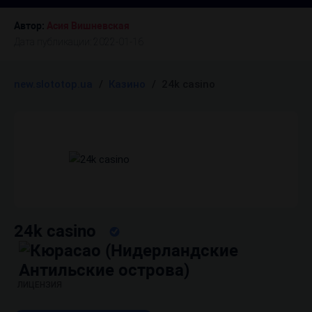
Автор:
Асия Вишневская
Дата публикации:
2022-01-16
new.slototop.ua
/
Казино
/
24k casino
24k casino
ЛИЦЕНЗИЯ