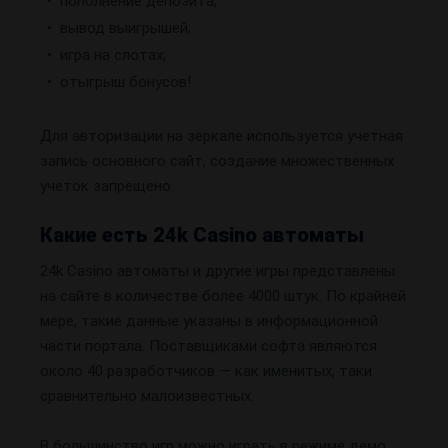
пополнение депозита;
вывод выигрышей;
игра на слотах;
отыгрыш бонусов!
Для авторизации на зеркале используется учетная
запись основного сайт, создание множественных
учеток запрещено.
Какие есть 24k Casino автоматы
24k Casino автоматы и другие игры представлены
на сайте в количестве более 4000 штук. По крайней
мере, такие данные указаны в информационной
части портала. Поставщиками софта являются
около 40 разработчиков — как именитых, таки
сравнительно малоизвестных.
В большинство игр можно играть в режиме демо.