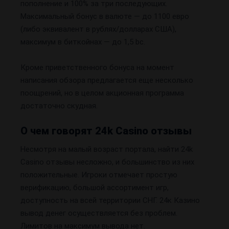
пополнение и 100% за три последующих.
Максимальный бонус в валюте — до 1100 евро
(либо эквивалент в рублях/долларах США),
максимум в биткойнах — до 1,5 bc.
Кроме приветственного бонуса на момент
написания обзора предлагается еще несколько
поощрений, но в целом акционная программа
достаточно скудная.
О чем говорят 24k Casino отзывы
Несмотря на малый возраст портала, найти 24k
Casino отзывы несложно, и большинство из них
положительные. Игроки отмечает простую
верификацию, большой ассортимент игр,
доступность на всей территории СНГ. 24к Казино
вывод денег осуществляется без проблем.
Лимитов на максимум вывода нет.