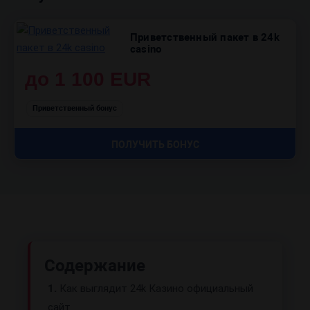
Приветственный пакет в 24k
casino
до 1 100 EUR
Приветственный бонус
ПОЛУЧИТЬ БОНУС
Содержание
1.
Как выглядит 24k Казино официальный
сайт