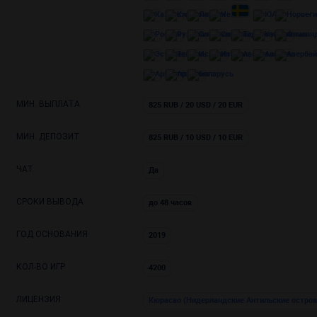
МИН. ВЫПЛАТА
825 RUB / 20 USD / 20 EUR
МИН. ДЕПОЗИТ
825 RUB / 10 USD / 10 EUR
ЧАТ
Да
СРОКИ ВЫВОДА
до 48 часов
ГОД ОСНОВАНИЯ
2019
КОЛ-ВО ИГР
4200
ЛИЦЕНЗИЯ
Кюрасао (Нидерландские Антильские остров