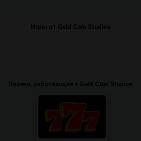
Игры от Gold Coin Studios
Казино, работающие с Gold Coin Studios