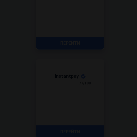
ПЕРЕЙТИ
Instantpay
77/100
ПЕРЕЙТИ