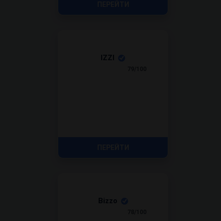
ПЕРЕЙТИ
IZZI
79/100
ПЕРЕЙТИ
Bizzo
78/100