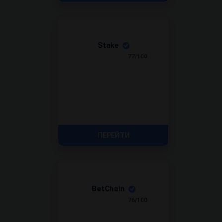
Stake
77/100
ПЕРЕЙТИ
BetChain
76/100