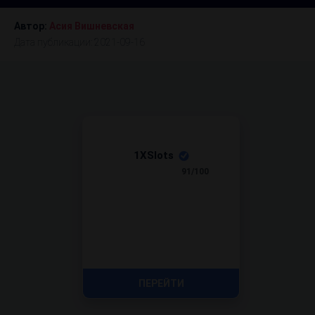
Автор:
Асия Вишневская
Дата публикации:
2021-09-16
1XSlots
91/100
ПЕРЕЙТИ