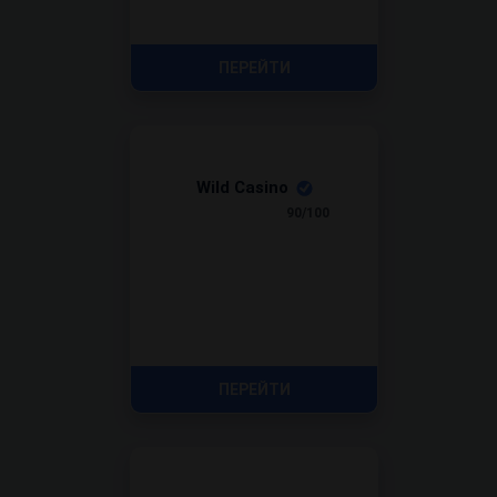
ПЕРЕЙТИ
Wild Casino
90/100
ПЕРЕЙТИ