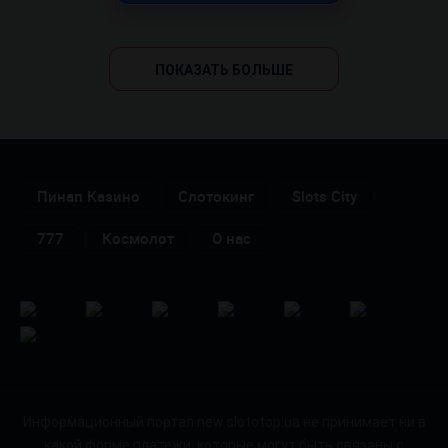
ПОКАЗАТЬ БОЛЬШЕ
Пинап Казино
Слотокинг
Slots City
777
Космолот
О нас
Информационный портал new.slototop.ua не принимает ни в
какой форме платежи, которые могут быть связаны с