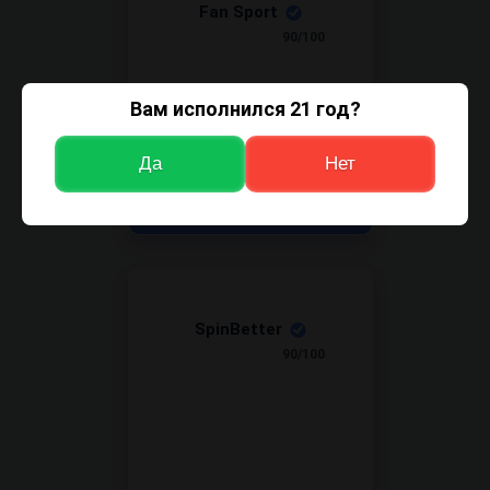
Fan Sport
90/100
Вам исполнился 21 год?
Да
Нет
ПЕРЕЙТИ
SpinBetter
90/100