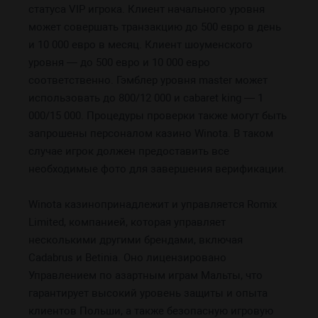
статуса VІР игрока. Клиент начального уровня
может совершать транзакцию до 500 евро в день
и 10 000 евро в месяц. Клиент шоуменского
уровня — до 500 евро и 10 000 евро
соответственно. Гэмблер уровня master может
использовать до 800/12 000 и cabaret king — 1
000/15 000. Процедуры проверки также могут быть
запрошены персоналом казино Winota. В таком
случае игрок должен предоставить все
необходимые фото для завершения верификации.
Winota казинопринадлежит и управляется Romix
Limited, компанией, которая управляет
несколькими другими брендами, включая
Cadabrus и Betinia. Оно лицензировано
Управлением по азартным играм Мальты, что
гарантирует высокий уровень защиты и опыта
клиентов Польши, а также безопасную игровую