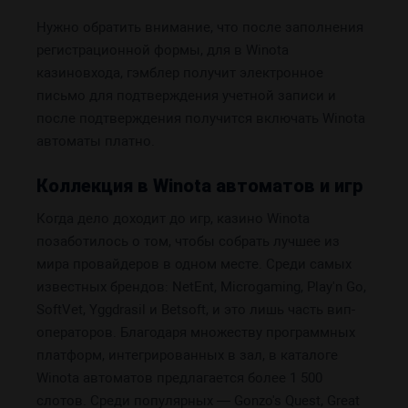
Нужно обратить внимание, что после заполнения
регистрационной формы, для в Winota
казиновхода, гэмблер получит электронное
письмо для подтверждения учетной записи и
после подтверждения получится включать Winota
автоматы платно.
Коллекция в Winota автоматов и игр
Когда дело доходит до игр, казино Winota
позаботилось о том, чтобы собрать лучшее из
мира провайдеров в одном месте. Среди самых
известных брендов: NetEnt, Microgaming, Play'n Go,
SoftVet, Yggdrasil и Betsoft, и это лишь часть вип-
операторов. Благодаря множеству программных
платформ, интегрированных в зал, в каталоге
Winota автоматов предлагается более 1 500
слотов. Среди популярных — Gonzo's Quest, Great