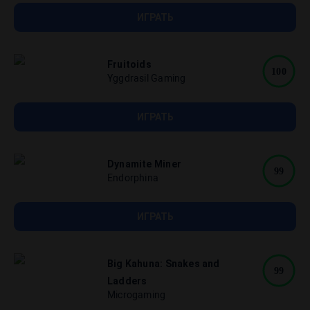
ИГРАТЬ
Fruitoids
100
Yggdrasil Gaming
ИГРАТЬ
Dynamite Miner
99
Endorphina
ИГРАТЬ
Big Kahuna: Snakes and
99
Ladders
Microgaming