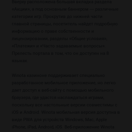
Вверху расположена большая вкладка раздела
«Акции», а под основным баннером — различные
категории игр. Прокрутив до нижней части
главной страницы, посетитель найдет подробную
информацию о праве собственности и
лицензировании, разделы «Общие условия»,
«Платежи» и «Часто задаваемые вопросы».
Прелесть портала в том, что он доступен на 8
языках.
Winota казиноне поддерживает специально
разработанное мобильное приложение, но легко
дает доступ к веб-сайту с помощью мобильного
браузера, где удастся наслаждаться играми,
поскольку все настольные версии совместимы с
iOS и Android. Winota мобильная версия доступна в
виде PWA для устройств Windows, Mac, Apple
iPhone, iPad, Android, iOS. Веб-приложение Winota