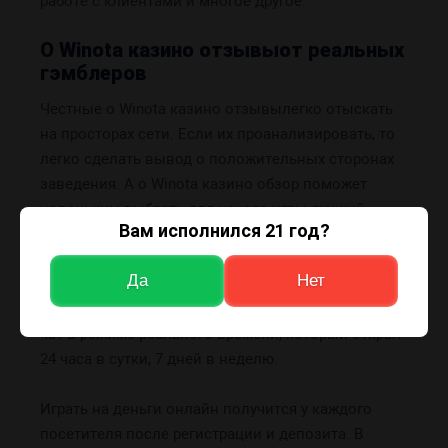
работе с клиентами и многое другое.
О Winota казино отзывыот реальных
гэмблеров
Честные о Winota казино отзывылегко отыскать
на просторах сети. Если их проанализировать, то
легко сделать вывод о положительных сторонах
заведения. А о Winota казино обзор поможет
новеньким выбрать для начала игры лучший
Вам исполнился 21 год?
бонус и раздел слотов. Любой, кто нуждается в
помощи, может связаться с многоязычной
Да
Нет
службой поддержки клиентов казино. Один из
самых быстрых способов связи — использовать
чат в режиме реального времени, который открыт
24 часа в сутки, 7 дней в неделю.
Играть на деньги онлайн получится у каждого
посетителя после регистрации и депозита. В