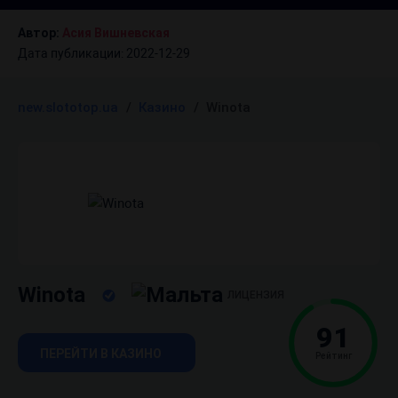
Автор:
Асия Вишневская
Дата публикации:
2022-12-29
new.slototop.ua
/
Казино
/
Winota
Winota
ЛИЦЕНЗИЯ
91
ПЕРЕЙТИ В КАЗИНО
Рейтинг