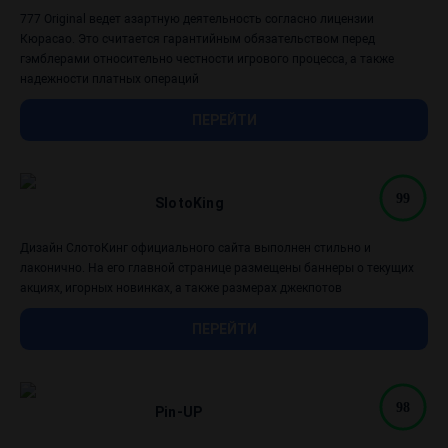
777 Original ведет азартную деятельность согласно лицензии
Кюрасао. Это считается гарантийным обязательством перед
гэмблерами относительно честности игрового процесса, а также
надежности платных операций
ПЕРЕЙТИ
99
SlotoKing
Дизайн СлотоКинг официального сайта выполнен стильно и
лаконично. На его главной странице размещены баннеры о текущих
акциях, игорных новинках, а также размерах джекпотов
ПЕРЕЙТИ
98
Pin-UP