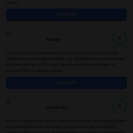
казино
ПЕРЕЙТИ
94
Favbet
Сайт Favbet казино переводится на пятнадцать языков, включая
украинский, английский, немецкий и др. Легендарный игровой сервис
который работает с 1999 года. Играй вместе с казино Фавбет и
получай 100% на первый депозит
ПЕРЕЙТИ
93
Casino UA
Новое и современное онлайн казино Украины, которое предоставляет
лицензионные онлайн слоты для игроков Casino UA. Получайте
приветственный бонус на первый депозит и на каждый последующий.