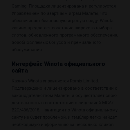
Gaming. Площадка лицензирована и регулируется
Управлением по азартным играм Мальты, что
обеспечивает безопасную игровую среду. Winota
казино предлагает сочетание широкого выбора
слотов, обновленного программного обеспечения,
возобновляемых бонусов и премиального
обслуживания.
Интерфейс Winota официального
сайта
Казино Winota управляется Romix Limited.
Подтверждено и лицензировано в соответствии с
законодательством Мальты и осуществляет свою
деятельность в соответствии с лицензией MGA/
В2С/486/2018. Навигация по Winota официальному
сайту не будет проблемой, и гэмблер легко найдет
необходимую информацию за несколько кликов.