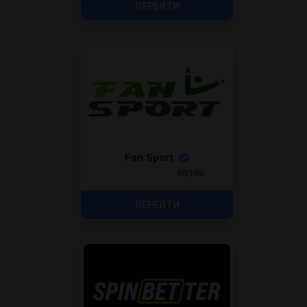
ПЕРЕЙТИ
Fan Sport
90/100
ПЕРЕЙТИ