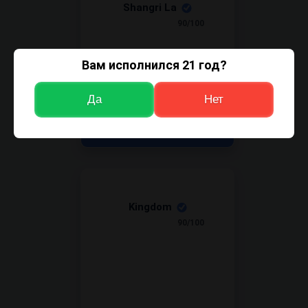
Shangri La
90/100
Вам исполнился 21 год?
Да
Нет
ПЕРЕЙТИ
Kingdom
90/100