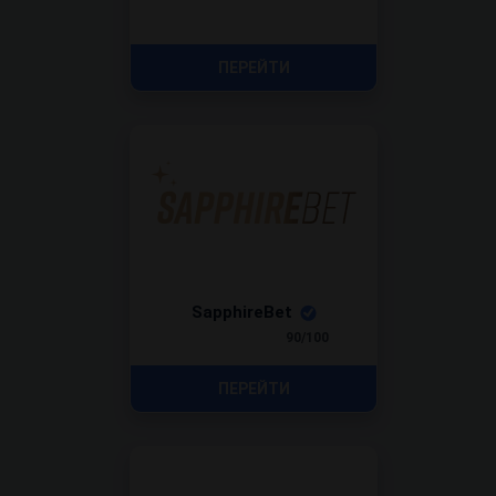
ПЕРЕЙТИ
SapphireBet
90/100
ПЕРЕЙТИ