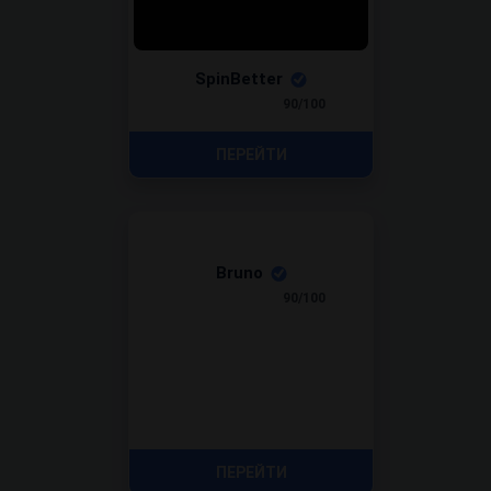
SpinBetter
90/100
ПЕРЕЙТИ
Bruno
90/100
ПЕРЕЙТИ