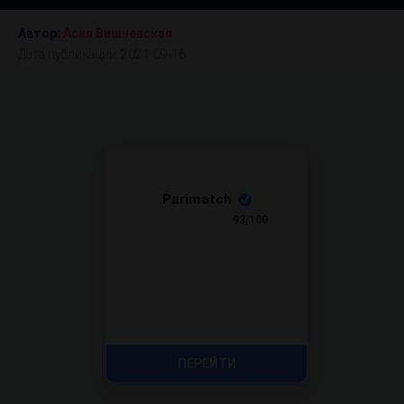
Автор:
Асия Вишневская
Дата публикации:
2021-09-16
Parimatch
93/100
ПЕРЕЙТИ