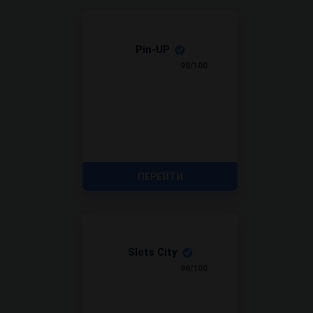
Pin-UP
98/100
ПЕРЕЙТИ
Slots City
96/100