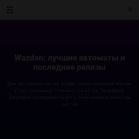
Wazdan: лучшие автоматы и
последние релизы
Для постоянных гостей онлайн казино компания Wazdan
стала синонимом отличного качества. Провайдер
регулярно экспериментирует с тематиками и сюжетом
слотов