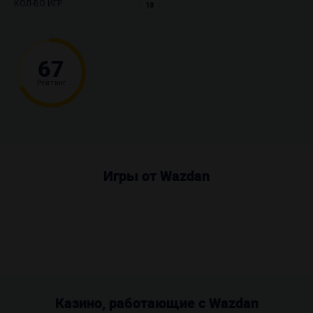
КОЛ-ВО ИГР
18
67
Рейтинг
Игры от Wazdan
Казино, работающие с Wazdan