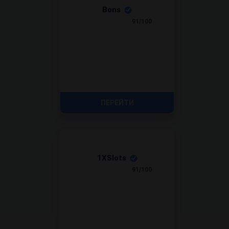
Bons
91/100
ПЕРЕЙТИ
1XSlots
91/100