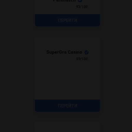
Parimatch
93/100
ПЕРЕЙТИ
SuperGra Casino
93/100
ПЕРЕЙТИ