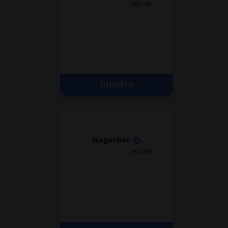
90/100
ПЕРЕЙТИ
Wagonbet
90/100