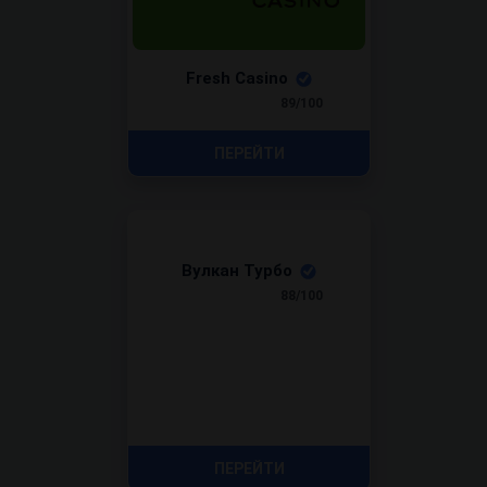
Fresh Casino
89/100
ПЕРЕЙТИ
Вулкан Турбо
88/100
ПЕРЕЙТИ