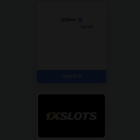
GGbet
94/100
ПЕРЕЙТИ