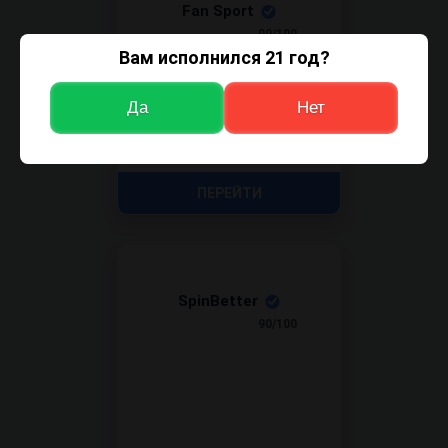
Fan Sport
90/100
Вам исполнился 21 год?
Да
Нет
ПЕРЕЙТИ
SpinBetter
90/100