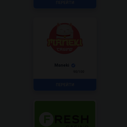
ПЕРЕЙТИ
Maneki
90/100
ПЕРЕЙТИ