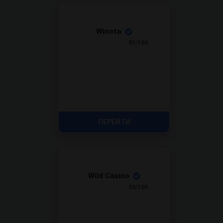
Winota
91/100
ПЕРЕЙТИ
Wild Casino
90/100