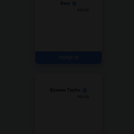
Booi
89/100
ПЕРЕЙТИ
Вулкан Турбо
88/100