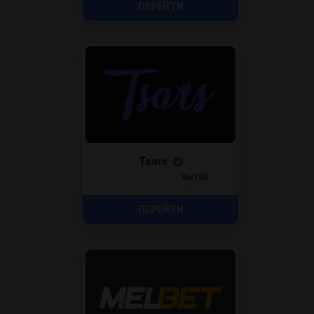
ПЕРЕЙТИ
Tsars
86/100
ПЕРЕЙТИ