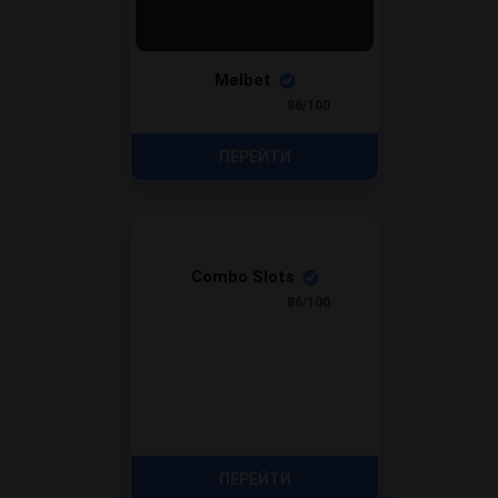
Melbet
86/100
ПЕРЕЙТИ
Combo Slots
86/100
ПЕРЕЙТИ