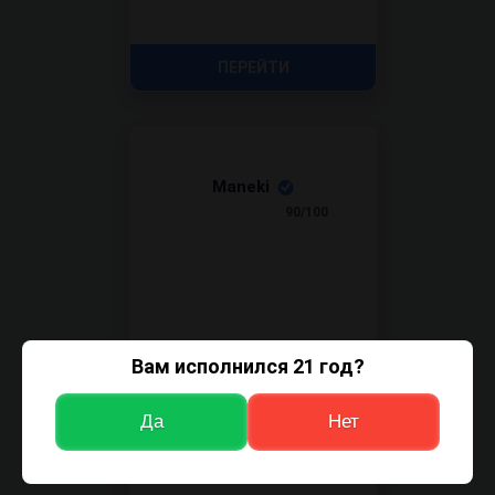
ПЕРЕЙТИ
Maneki
90/100
Вам исполнился 21 год?
ПЕРЕЙТИ
Да
Нет