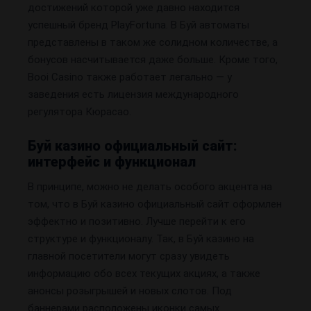
достижений которой уже давно находится
успешный бренд PlayFortuna. В Буй автоматы
представлены в таком же солидном количестве, а
бонусов насчитывается даже больше. Кроме того,
Booi Casino также работает легально — у
заведения есть лицензия международного
регулятора Кюрасао.
Буй казино официальный сайт:
интерфейс и функционал
В принципе, можно не делать особого акцента на
том, что в Буй казино официальный сайт оформлен
эффектно и позитивно. Лучше перейти к его
структуре и функционалу. Так, в Буй казино на
главной посетители могут сразу увидеть
информацию обо всех текущих акциях, а также
анонсы розыгрышей и новых слотов. Под
баннерами расположены иконки самых