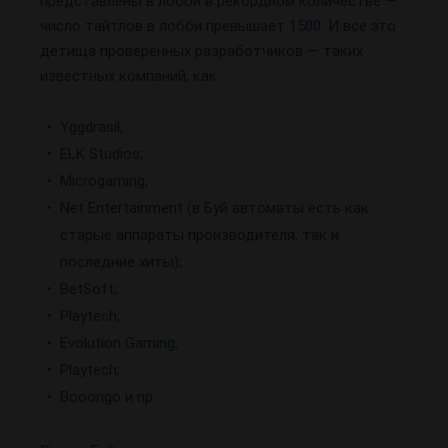
представлены в лобби в рекордном количестве —
число тайтлов в лобби превышает 1500. И все это
детища проверенных разработчиков — таких
известных компаний, как:
Yggdrasil;
ELK Studios;
Microgaming;
Net Entertainment (в Буй автоматы есть как
старые аппараты производителя, так и
последние хиты);
BetSoft;
Playtech;
Evolution Gaming;
Playtech;
Booongo и пр.