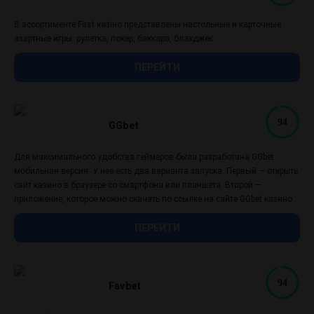
В ассортименте First казіно представлены настольные и карточные
азартные игры: рулетка, покер, баккара, блэкджек
ПЕРЕЙТИ
94
GGbet
Для максимального удобства геймеров была разработана GGbet
мобильная версия. У нее есть два варианта запуска. Первый — открыть
сайт казино в браузере со смартфона или планшета. Второй —
приложение, которое можно скачать по ссылке на сайте GGbet казино
ПЕРЕЙТИ
94
Favbet