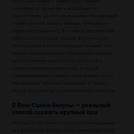
Слоты Буй казино — самая существенная
категория, но кроме них в ассортименте
присутствием достаточное количество вариаций
онлайн рулетки, покера, баккара, блэкджека и
других настольных игр. Все они на официальном
сайте и на Booi Casino зеркале доступны для
тестирования в бесплатном демо-режиме. Эта
версия предусматривает оформление ставок с
использованием виртуальной валюты. Что
касается реальных выигрышей, то здесь
обязательная регистрация, а для вывода еще и
верификация, предусматривающая отправку
сканов документов, подтверждающих личность.
В Booi Casino бонусы — реальный
способ сорвать крупный куш
Что еще не оставляет гэмблеров равнодушными —
это Booi Casino бонусы, представляющие собой