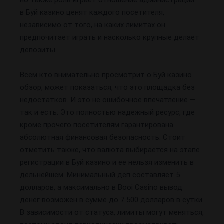
но также роль играет отношение администрации —
в Буй казино ценят каждого посетителя,
независимо от того, на каких лимитах он
предпочитает играть и насколько крупные делает
депозиты.
Всем кто внимательно просмотрит о Буй казино
обзор, может показаться, что это площадка без
недостатков. И это не ошибочное впечатление —
так и есть. Это полностью надежный ресурс, где
кроме прочего посетителям гарантирована
абсолютная финансовая безопасность. Стоит
отметить также, что валюта выбирается на этапе
регистрации в Буй казино и ее нельзя изменить в
дельнейшем. Минимальный деп составляет 5
долларов, а максимально в Booi Casino вывод
денег возможен в сумме до 7 500 долларов в сутки.
В зависимости от статуса, лимиты могут меняться,