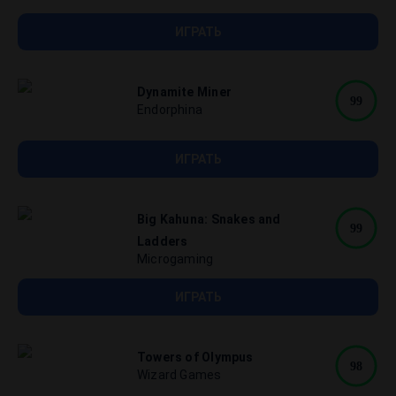
ИГРАТЬ
Dynamite Miner
99
Endorphina
ИГРАТЬ
Big Kahuna: Snakes and
99
Ladders
Microgaming
ИГРАТЬ
Towers of Olympus
98
Wizard Games