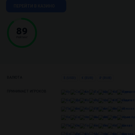
ПЕРЕЙТИ В КАЗИНО
89
Рейтинг
ВАЛЮТА
$ (USD)
€ (EUR)
₽ (RUB)
ПРИНИМАЕТ ИГРОКОВ