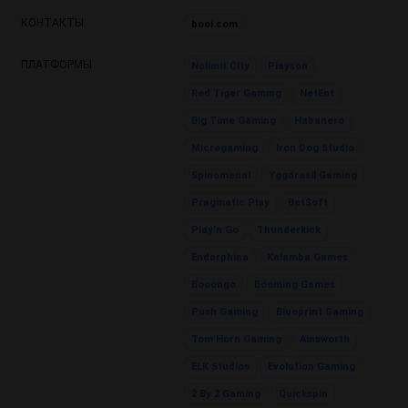
КОНТАКТЫ
booi.com
ПЛАТФОРМЫ
Nolimit City
Playson
Red Tiger Gaming
NetEnt
Big Time Gaming
Habanero
Microgaming
Iron Dog Studio
Spinomenal
Yggdrasil Gaming
Pragmatic Play
BetSoft
Play’n Go
Thunderkick
Endorphina
Kalamba Games
Booongo
Booming Games
Push Gaming
Blueprint Gaming
Tom Horn Gaming
Ainsworth
ELK Studios
Evolution Gaming
2 By 2 Gaming
Quickspin