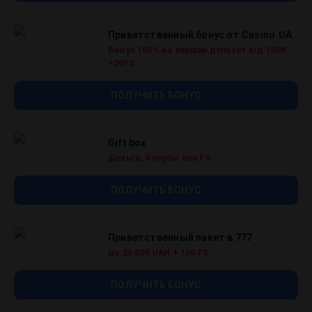
Приветственный бонус от Casino.UA
Бонус 100% на перший депозит від 150₴
+20FS
ПОЛУЧИТЬ БОНУС
Gift box
Деньги, бонусы или FS
ПОЛУЧИТЬ БОНУС
Приветственный пакет в 777
до 20 000 UAH + 100 FS
ПОЛУЧИТЬ БОНУС