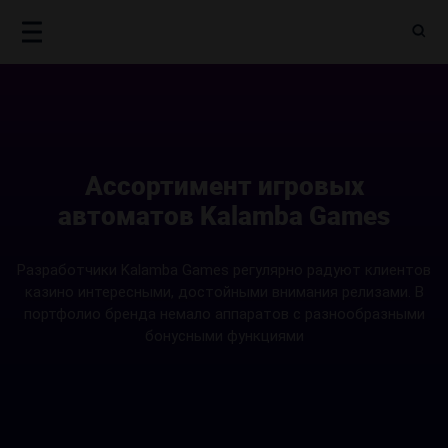
Ассортимент игровых
автоматов Kalamba Games
Разработчики Kalamba Games регулярно радуют клиентов
казино интересными, достойными внимания релизами. В
портфолио бренда немало аппаратов с разнообразными
бонусными функциями