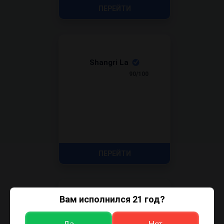
ПЕРЕЙТИ
Shangri La
90/100
ПЕРЕЙТИ
Вам исполнился 21 год?
JVSpin
90/100