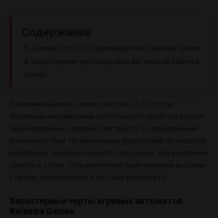
Содержание
1.
Лучшие слоты от производителя Kalamba Games
2.
Характерные черты игровых автоматов Kalamba
Games
Компания Kalamba Games работает с 2016 года.
Основным направлением деятельности является выпуск
лицензированных игровых автоматов с расширенными
возможностями. Независимыми аудиторами проводятся
регулярные проверки качества продукции, для выявления
ошибок и сбоев. Пользователям гарантирована высокая
степень безопасности и честные результаты.
Характерные черты игровых автоматов
Kalamba Games