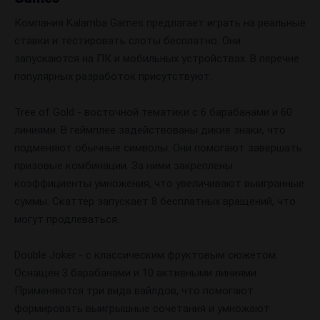
Компания Kalamba Games предлагает играть на реальные
ставки и тестировать слоты бесплатно. Они
запускаются на ПК и мобильных устройствах. В перечне
популярных разработок присутствуют:
Tree of Gold - восточной тематики с 6 барабанами и 60
линиями. В геймплее задействованы дикие знаки, что
подменяют обычные символы. Они помогают завершать
призовые комбинации. За ними закреплены
коэффициенты умножения, что увеличивают выигранные
суммы. Скаттер запускает 8 бесплатных вращений, что
могут продлеваться.
Double Joker - с классическим фруктовым сюжетом.
Оснащен 3 барабанами и 10 активными линиями.
Применяются три вида вайлдов, что помогают
формировать выигрышные сочетания и умножают