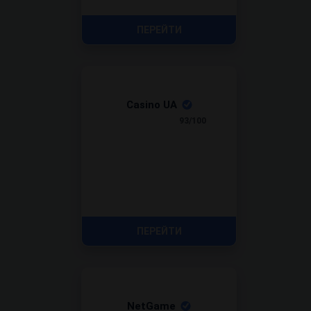
ПЕРЕЙТИ
Casino UA
93/100
ПЕРЕЙТИ
NetGame