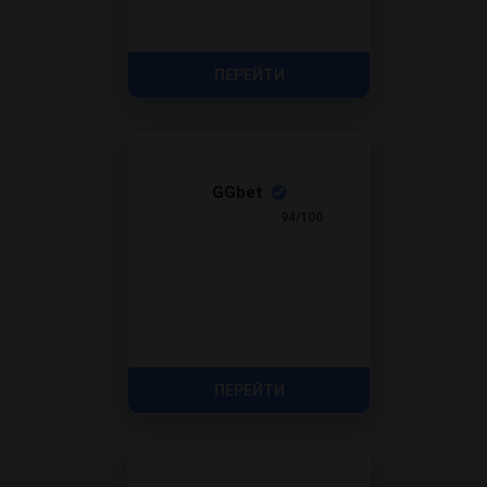
ПЕРЕЙТИ
GGbet
94/100
ПЕРЕЙТИ