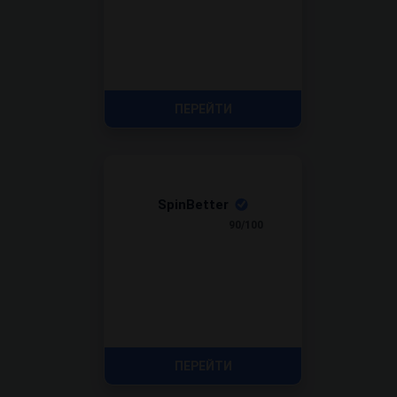
ПЕРЕЙТИ
SpinBetter
90/100
ПЕРЕЙТИ