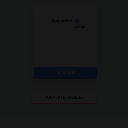
Wagonbet
90/100
ПЕРЕЙТИ
ПОКАЗАТЬ БОЛЬШЕ