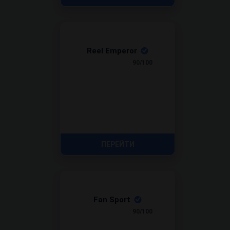
Reel Emperor
90/100
ПЕРЕЙТИ
Fan Sport
90/100