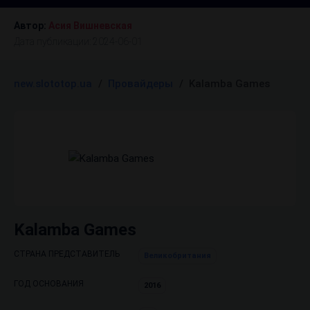
Автор:
Асия Вишневская
Дата публикации:
2024-06-01
new.slototop.ua
/
Провайдеры
/
Kalamba Games
Kalamba Games
CТРАНА ПРЕДСТАВИТЕЛЬ
Великобритания
ГОД ОСНОВАНИЯ
2016