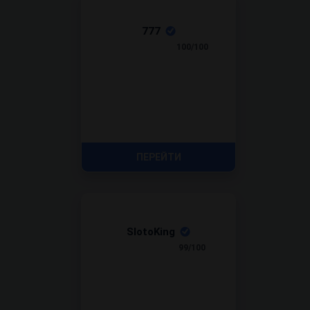
777
100/100
ПЕРЕЙТИ
SlotoKing
99/100