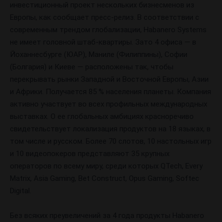
инвестиционный проект нескольких бизнесменов из
Европы, как сообщает пресс-релиз. В соответствии с
современным трендом глобализации, Habanero Systems
не имеет головной штаб-квартиры. Зато 4 офиса — в
Йоханнесбурге (ЮАР), Маниле (Филиппины), Софии
(Болгария) и Киеве — расположены так, чтобы
перекрывать рынки Западной и Восточной Европы, Азии
и Африки. Получается 85 % населения планеты. Компания
активно участвует во всех профильных международных
выставках. О ее глобальных амбициях красноречиво
свидетельствует локализация продуктов на 18 языках, в
том числе и русском. Более 70 слотов, 10 настольных игр
и 10 видеопокеров представляют 35 крупных
операторов по всему миру, среди которых QTech, Every
Matrix, Asia Gaming, Bet Construct, Opus Gaming, Softec
Digital.
Без всяких преувеличений за 4 года продукты Habanero