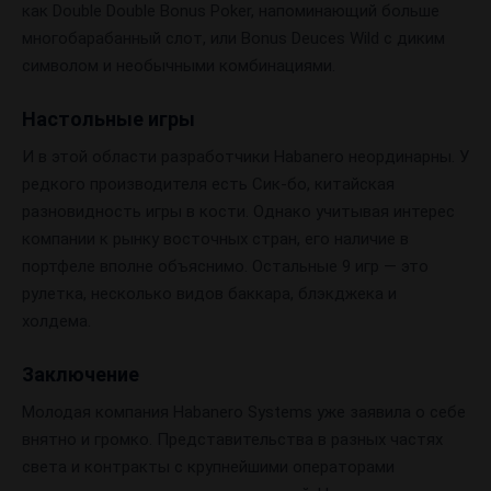
как Double Double Bonus Poker, напоминающий больше
многобарабанный слот, или Bonus Deuces Wild с диким
символом и необычными комбинациями.
Настольные игры
И в этой области разработчики Habanero неординарны. У
редкого производителя есть Сик-бо, китайская
разновидность игры в кости. Однако учитывая интерес
компании к рынку восточных стран, его наличие в
портфеле вполне объяснимо. Остальные 9 игр — это
рулетка, несколько видов баккара, блэкджека и
холдема.
Заключение
Молодая компания Habanero Systems уже заявила о себе
внятно и громко. Представительства в разных частях
света и контракты с крупнейшими операторами