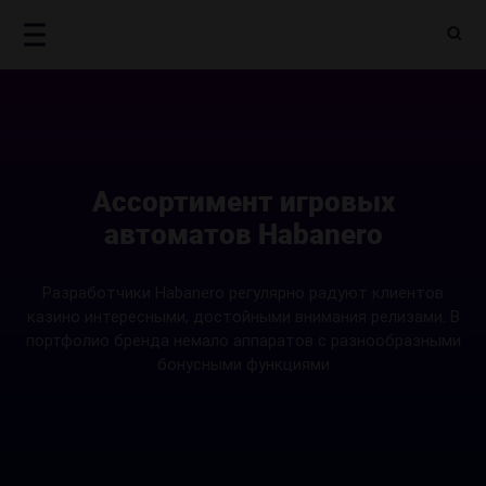
Ассортимент игровых
автоматов Habanero
Разработчики Habanero регулярно радуют клиентов
казино интересными, достойными внимания релизами. В
портфолио бренда немало аппаратов с разнообразными
бонусными функциями