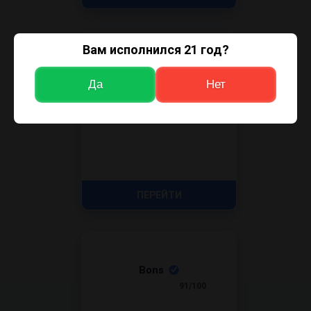
Вам исполнился 21 год?
NetGame
Да
Нет
92/100
ПЕРЕЙТИ
Bons
91/100