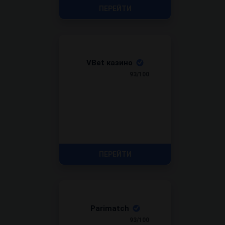
ПЕРЕЙТИ
VBet казино
93/100
ПЕРЕЙТИ
Parimatch
93/100