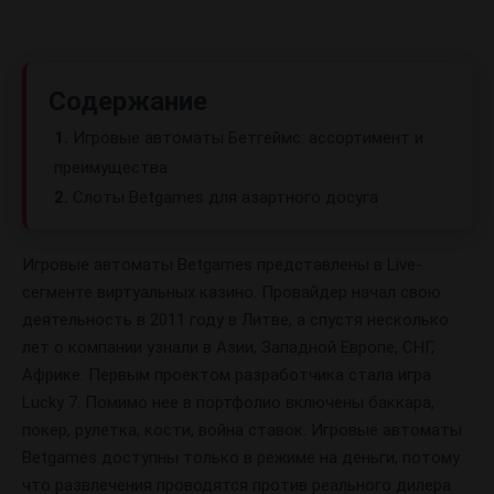
Содержание
1.
Игровые автоматы Бетгеймс: ассортимент и
преимущества
2.
Слоты Betgames для азартного досуга
Игровые автоматы Betgames представлены в Live-
сегменте виртуальных казино. Провайдер начал свою
деятельность в 2011 году в Литве, а спустя несколько
лет о компании узнали в Азии, Западной Европе, СНГ,
Африке. Первым проектом разработчика стала игра
Lucky 7. Помимо нее в портфолио включены баккара,
покер, рулетка, кости, война ставок. Игровые автоматы
Betgames доступны только в режиме на деньги, потому
что развлечения проводятся против реального дилера.