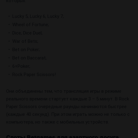
которых:
Lucky 5, Lucky 6, Lucky 7;
Wheel of Fortune;
Dice, Dice Duel;
War of Bets;
Bet on Poker;
Bet on Baccarat;
6+Poker;
Rock Paper Scissors!
Они объединены тем, что трансляция игры в режиме
реального времени стартует каждые 3 – 5 минут. В Rock
Paper Scissors очередные раунды начинаются быстрее
(каждые 40 секунд). При этом играть можно не только с
компьютера, но также с мобильных устройств.
Слоты Betgames для азартного досуга