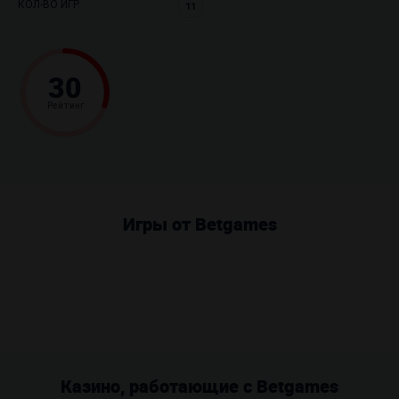
КОЛ-ВО ИГР
11
30
Рейтинг
Игры от Betgames
Казино, работающие с Betgames