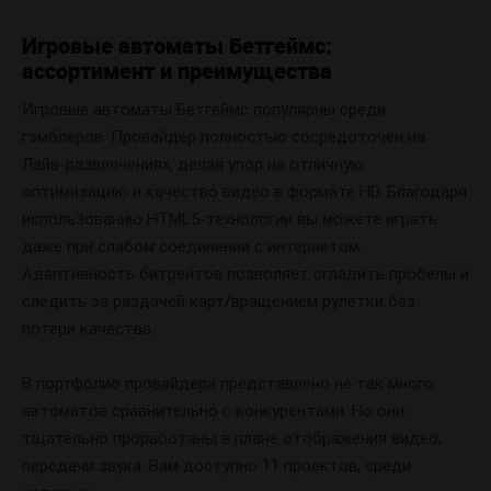
Игровые автоматы Бетгеймс:
ассортимент и преимущества
Игровые автоматы Бетгеймс популярны среди
гэмблеров. Провайдер полностью сосредоточен на
Лайв-развлечениях, делая упор на отличную
оптимизацию и качество видео в формате HD. Благодаря
использованию HTML5-технологии вы можете играть
даже при слабом соединении с интернетом.
Адаптивность битрейтов позволяет сгладить пробелы и
следить за раздачей карт/вращением рулетки без
потери качества.
В портфолио провайдера представлено не так много
автоматов сравнительно с конкурентами. Но они
тщательно проработаны в плане отображения видео,
передачи звука. Вам доступно 11 проектов, среди