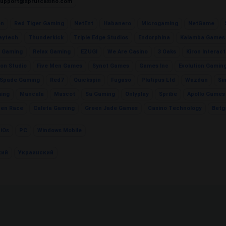
support@sprutcasino.com
on
Red Tiger Gaming
NetEnt
Habanero
Microgaming
NetGame
aytech
Thunderkick
Triple Edge Studios
Endorphina
Kalamba Games
a Gaming
Relax Gaming
EZUGI
We Are Casino
3 Oaks
Kiron Interact
on Studio
Five Men Games
Synot Games
Games Inc
Evolution Gamin
Spade Gaming
Red7
Quickspin
Fugaso
Platipus Ltd
Wazdan
Si
ing
Mancala
Mascot
Sa Gaming
Onlyplay
Spribe
Apollo Games
den Race
Caleta Gaming
Green Jade Games
Casino Technology
Betg
iOs
PC
Windows Mobile
кий
Украинский