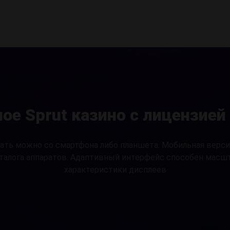
ое Sprut казино с лицензией
грать можно со смартфона либо планшета. Мобильная верс
аталога аппаратов. Адаптивный интерфейс способен масш
характеристики дисплеев