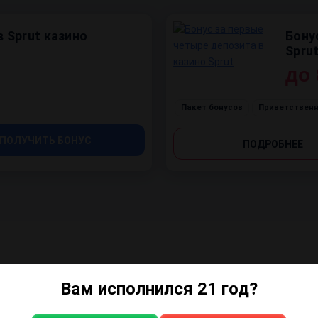
 Sprut казино
Бону
Spru
до 
Пакет бонусов
Приветственн
ПОЛУЧИТЬ БОНУС
ПОДРОБНЕЕ
Вам исполнился 21 год?