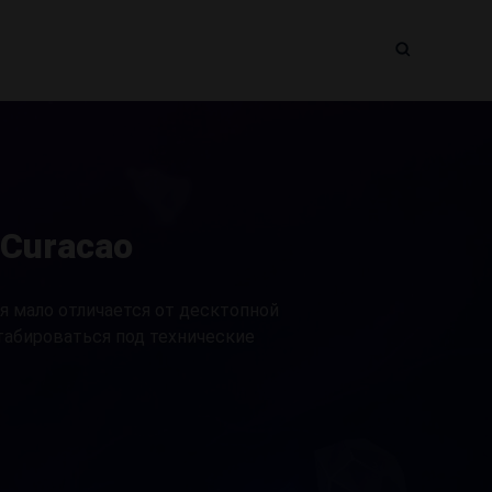
 Curacao
ия мало отличается от десктопной
табироваться под технические