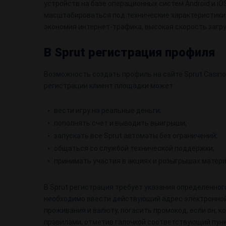
устройств на базе операционных систем Android и 
масштабироваться под технические характеристики 
экономия интернет-трафика, высокая скорость загр
В Sprut регистрация профиля
Возможность создать профиль на сайте Sprut Casino
регистрации клиент площадки может:
вести игру на реальные деньги;
пополнять счет и выводить выигрыши;
запускать все Sprut автоматы без ограничений;
общаться со службой технической поддержки;
принимать участия в акциях и розыгрышах матери
В Sprut регистрация требует указания определенно
необходимо ввести действующий адрес электронной
проживания и валюту, погасить промокод, если он, к
правилами, отметив галочкой соответствующий пунк