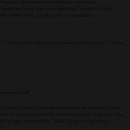
iOS наделен адаптивным интерфейсом, способным
разных дисплеев. Ключевые преимущества казино Sprut:
узки, совместимость с актуальными браузерами.
 есть у каждого гэмблера совершеннолетнего возраста. После
альных призов!
го количества персональной информации. На начальном этапе
 почты, придумать никнейм и сложный пароль, выбрать страну
онечно, имеется в наличии. Также следует согласиться с
т.