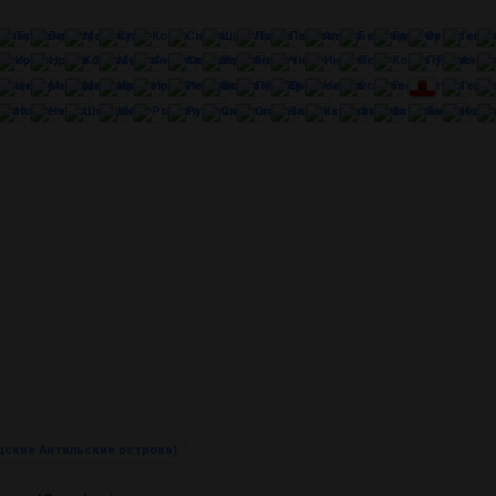
ские Антильские острова)