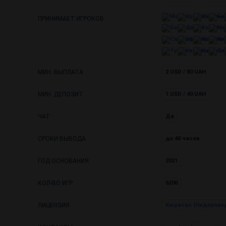
ПРИНИМАЕТ ИГРОКОВ
МИН. ВЫПЛАТА
2 USD / 80 UAH
МИН. ДЕПОЗИТ
1 USD / 40 UAH
ЧАТ
Да
СРОКИ ВЫВОДА
до 48 часов
ГОД ОСНОВАНИЯ
2021
КОЛ-ВО ИГР
6200
ЛИЦЕНЗИЯ
Кюрасао (Нидерланд