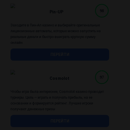
98
Pin-UP
Заходите в Пин-Ап казино и выбирайте оригинальные
лицензионные автоматы, которые можно запустить на
реальные деньги и быстро выиграть крупную сумму
онлайн.
ПЕРЕЙТИ
97
Cosmolot
Чтобы игра была интереснее, Cosmolot казино проводит
турниры. Цель — играть и получать прибыль, на ее
основании и формируется рейтинг. Лучшие игроки
получают денежные призы
ПЕРЕЙТИ