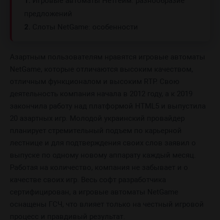
1.
Игровые автоматы Нетгейм: разнообразие
предложений
2.
Слоты NetGame: особенности
Азартным пользователям нравятся игровые автоматы
NetGame, которые отличаются высоким качеством,
отличным функционалом и высоким RTP. Свою
деятельность компания начала в 2012 году, а к 2019
закончила работу над платформой HTML5 и выпустила
20 азартных игр. Молодой украинский провайдер
планирует стремительный подъем по карьерной
лестнице и для подтверждения своих слов заявил о
выпуске по одному новому аппарату каждый месяц.
Работая на количество, компания не забывает и о
качестве своих игр. Весь софт разработчика
сертифицирован, а игровые автоматы NetGame
оснащены ГСЧ, что влияет только на честный игровой
процесс и правдивый результат.