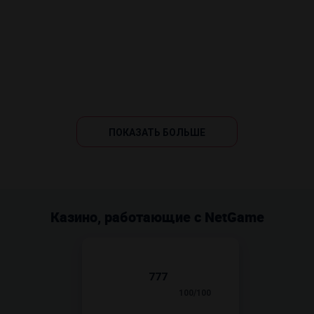
ПОКАЗАТЬ БОЛЬШЕ
Казино, работающие с NetGame
777
100/100