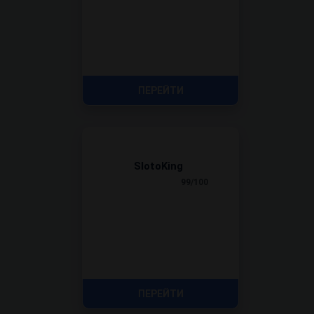
ПЕРЕЙТИ
SlotoKing
99/100
ПЕРЕЙТИ