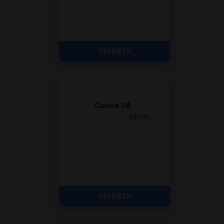
ПЕРЕЙТИ
Casino UA
93/100
ПЕРЕЙТИ