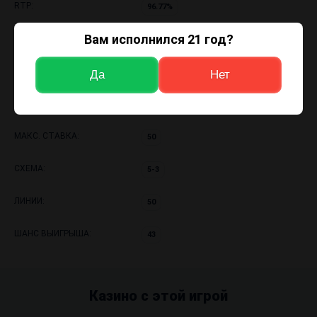
RTP:
96.77%
Вам исполнился 21 год?
РИСК:
LOW
ВЫИГРЫШ:
x2000.00
Да
Нет
МИН. СТАВКА:
0.5
МАКС. СТАВКА:
50
СХЕМА:
5-3
ЛИНИИ:
50
ШАНС ВЫИГРЫША:
43
Казино с этой игрой