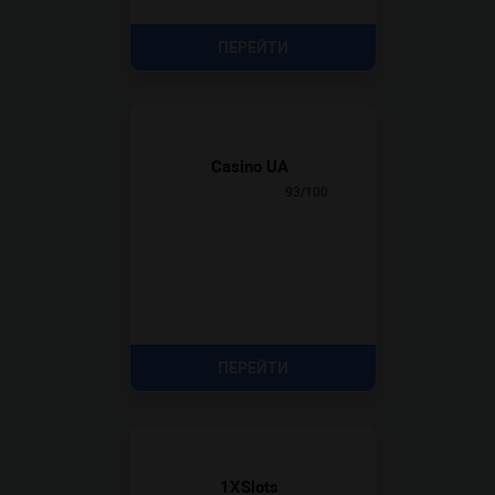
ПЕРЕЙТИ
Casino UA
93/100
ПЕРЕЙТИ
1XSlots