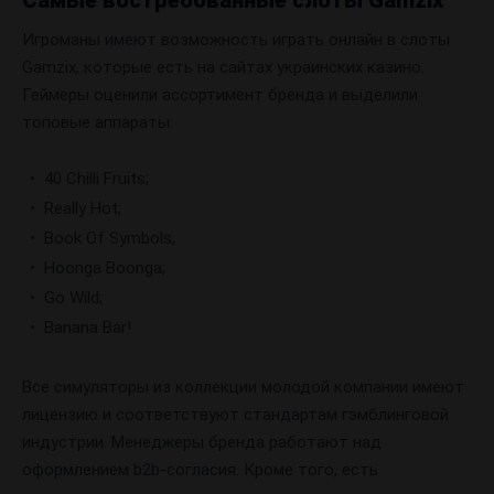
Игроманы имеют возможность играть онлайн в слоты
Gamzix, которые есть на сайтах украинских казино.
Геймеры оценили ассортимент бренда и выделили
топовые аппараты:
40 Chilli Fruits;
Really Hot;
Book Of Symbols;
Hoonga Boonga;
Go Wild;
Banana Bar!
Все симуляторы из коллекции молодой компании имеют
лицензию и соответствуют стандартам гэмблинговой
индустрии. Менеджеры бренда работают над
оформлением b2b-согласия. Кроме того, есть