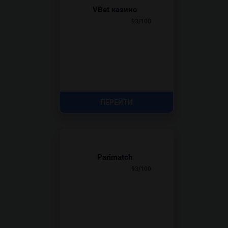
VBet казино
93/100
ПЕРЕЙТИ
Parimatch
93/100