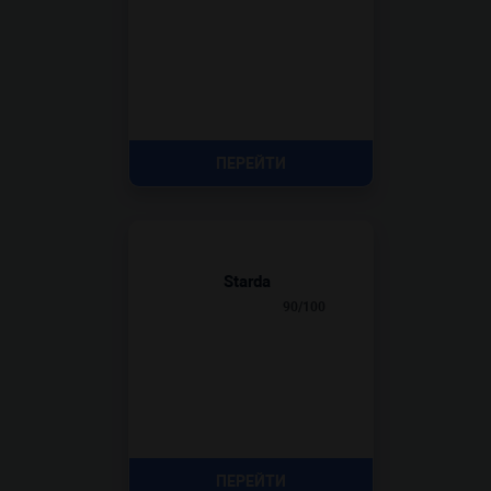
ПЕРЕЙТИ
Starda
90/100
ПЕРЕЙТИ