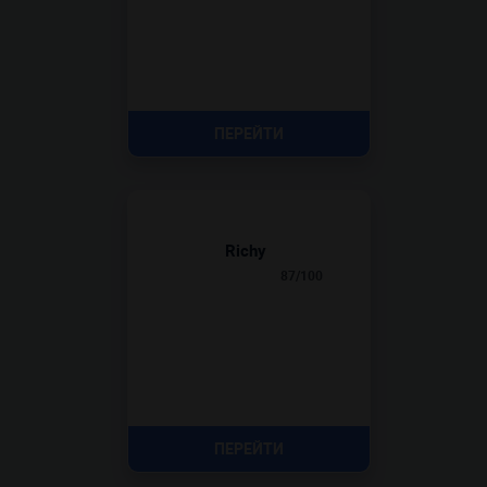
ПЕРЕЙТИ
Richy
87/100
ПЕРЕЙТИ