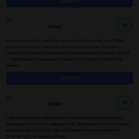
ПЕРЕЙТИ
94
GGbet
Для максимального удобства геймеров была разработана GGbet
мобильная версия. У нее есть два варианта запуска. Первый —
открыть сайт казино в браузере со смартфона или планшета. Второй
— приложение, которое можно скачать по ссылке на сайте GGbet
казино
ПЕРЕЙТИ
94
Favbet
Сайт Favbet казино переводится на пятнадцать языков, включая
украинский, английский, немецкий и др. Легендарный игровой сервис
который работает с 1999 года. Играй вместе с казино Фавбет и
получай 100% на первый депозит