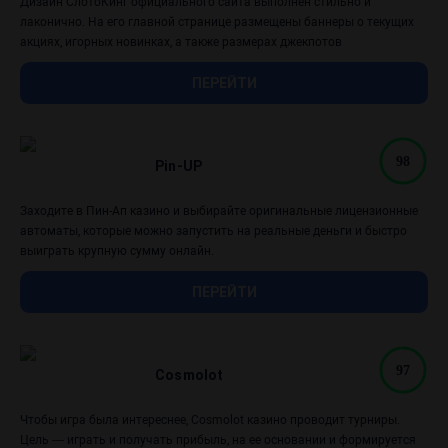
Дизайн СлотоКинг официального сайта выполнен стильно и
лаконично. На его главной странице размещены баннеры о текущих
акциях, игорных новинках, а также размерах джекпотов
ПЕРЕЙТИ
98
Pin-UP
Заходите в Пин-Ап казино и выбирайте оригинальные лицензионные
автоматы, которые можно запустить на реальные деньги и быстро
выиграть крупную сумму онлайн.
ПЕРЕЙТИ
97
Cosmolot
Чтобы игра была интереснее, Cosmolot казино проводит турниры.
Цель — играть и получать прибыль, на ее основании и формируется