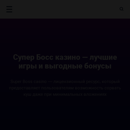
Супер Босс казино — лучшие
игры и выгодные бонусы
Super Boss casino — лицензионный ресурс, который
предоставляет пользователям возможность сорвать
куш даже при минимальных вложениях