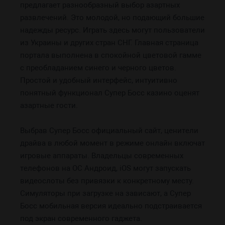
предлагает разнообразный выбор азартных
развлечений. Это молодой, но подающий большие
надежды ресурс. Играть здесь могут пользователи
из Украины и других стран СНГ. Главная страница
портала выполнена в спокойной цветовой гамме
с преобладанием синего и черного цветов.
Простой и удобный интерфейс, интуитивно
понятный функционал Супер Босс казино оценят
азартные гости.
Выбрав Супер Босс официальный сайт, ценители
драйва в любой момент в режиме онлайн включат
игровые аппараты. Владельцы современных
телефонов на ОС Андроид, iOS могут запускать
видеослоты без привязки к конкретному месту.
Симуляторы при загрузке на зависают, а Супер
Босс мобильная версия идеально подстраивается
под экран современного гаджета.