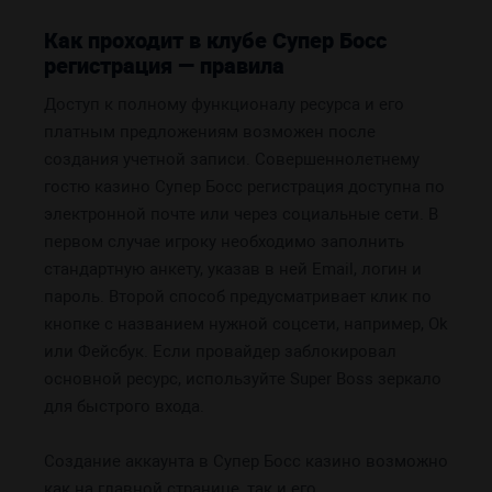
Как проходит в клубе Супер Босс
регистрация — правила
Доступ к полному функционалу ресурса и его
платным предложениям возможен после
создания учетной записи. Совершеннолетнему
гостю казино Супер Босс регистрация доступна по
электронной почте или через социальные сети. В
первом случае игроку необходимо заполнить
стандартную анкету, указав в ней Email, логин и
пароль. Второй способ предусматривает клик по
кнопке с названием нужной соцсети, например, Ok
или Фейсбук. Если провайдер заблокировал
основной ресурс, используйте Super Boss зеркало
для быстрого входа.
Создание аккаунта в Супер Босс казино возможно
как на главной странице, так и его