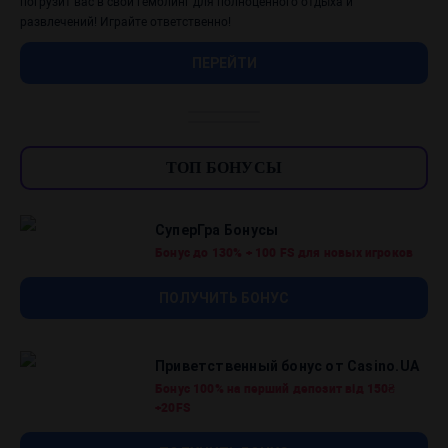
погрузит вас в свой гемблинг для полноценного отдыха и
развлечений! Играйте ответственно!
ПЕРЕЙТИ
ТОП БОНУСЫ
СуперГра Бонусы
Бонус до 130% + 100 FS для новых игроков
ПОЛУЧИТЬ БОНУС
Приветственный бонус от Casino.UA
Бонус 100% на перший депозит від 150₴
+20FS