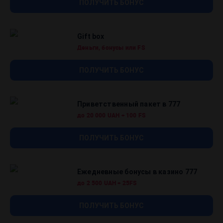
ПОЛУЧИТЬ БОНУС
Gift box
Деньги, бонусы или FS
ПОЛУЧИТЬ БОНУС
Приветственный пакет в 777
до 20 000 UAH + 100 FS
ПОЛУЧИТЬ БОНУС
Ежедневные бонусы в казино 777
до 2 500 UAH + 25FS
ПОЛУЧИТЬ БОНУС