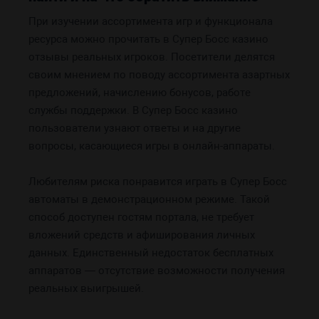
При изучении ассортимента игр и функционала
ресурса можно прочитать в Супер Босс казино
отзывы реальных игроков. Посетители делятся
своим мнением по поводу ассортимента азартных
предложений, начислению бонусов, работе
службы поддержки. В Супер Босс казино
пользователи узнают ответы и на другие
вопросы, касающиеся игры в онлайн-аппараты.
Любителям риска понравится играть в Супер Босс
автоматы в демонстрационном режиме. Такой
способ доступен гостям портала, не требует
вложений средств и афиширования личных
данных. Единственный недостаток бесплатных
аппаратов — отсутствие возможности получения
реальных выигрышей.