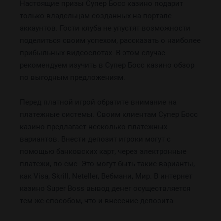
Настоящие призы Супер Босс казино подарит
только владельцам созданных на портале
аккаунтов. Гости клуба не упустят возможности
поделиться своим успехом, рассказать о наиболее
прибыльных видеослотах. В этом случае
рекомендуем изучить в Супер Босс казино обзор
по выгодным предложениям.
Перед платной игрой обратите внимание на
платежные системы. Своим клиентам Супер Босс
казино предлагает несколько платежных
вариантов. Внести депозит игроки могут с
помощью банковских карт, через электронные
платежи, по смс. Это могут быть такие варианты,
как Visa, Skrill, Neteller, Вебмани, Мир. В интернет
казино Super Boss вывод денег осуществляется
тем же способом, что и внесение депозита.