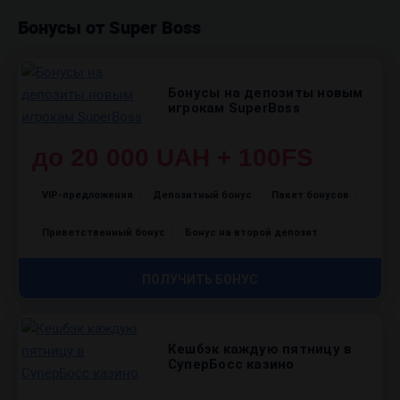
Бонусы от Super Boss
Бонусы на депозиты новым
игрокам SuperBoss
до 20 000 UAH + 100FS
VIP-предложения
Депозитный бонус
Пакет бонусов
Приветственный бонус
Бонус на второй депозит
ПОЛУЧИТЬ БОНУС
Кешбэк каждую пятницу в
СуперБосс казино