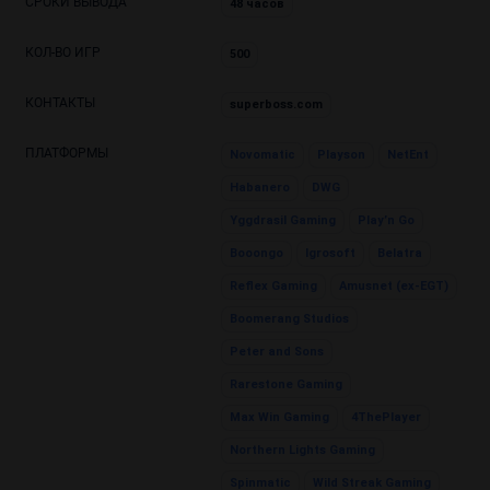
СРОКИ ВЫВОДА
48 часов
КОЛ-ВО ИГР
500
КОНТАКТЫ
superboss.com
ПЛАТФОРМЫ
Novomatic
Playson
NetEnt
Habanero
DWG
Yggdrasil Gaming
Play’n Go
Booongo
Igrosoft
Belatra
Reflex Gaming
Amusnet (ex-EGT)
Boomerang Studios
Peter and Sons
Rarestone Gaming
Max Win Gaming
4ThePlayer
Northern Lights Gaming
Spinmatic
Wild Streak Gaming