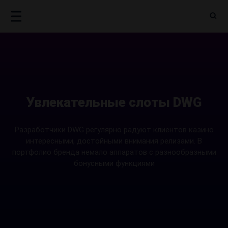
Увлекательные слоты DWG
Разработчики DWG регулярно радуют клиентов казино
интересными, достойными внимания релизами. В
портфолио бренда немало аппаратов с разнообразными
бонусными функциями