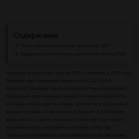
Содержание
1.
Чем отличаются игровые автоматы ДВГ
2.
Надежность и контроль честности слотов DWG
На рынке игровых автоматов DWG появилась в 2005 году.
Главный офис компании находится в США (штат
Аризона). Команда опытных разработчиков выпускает
продукцию для наземных казино, а также видеослоты,
которые можно играть онлайн бесплатно и на деньги в
разных странах, в том числе и в Украине. В коллекции
вендора есть также несколько аналогов скрэч-карт и
казуальных игр, построенных на базе Lucky Tap.
Продукция провайдера лицензирована юрисдикциями