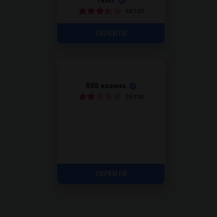
1xBit
68/100
ПЕРЕЙТИ
888 казино
39/100
ПЕРЕЙТИ