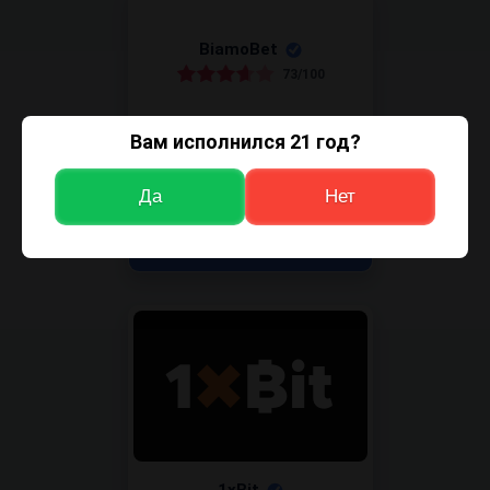
BiamoBet
73/100
Вам исполнился 21 год?
Да
Нет
ПЕРЕЙТИ