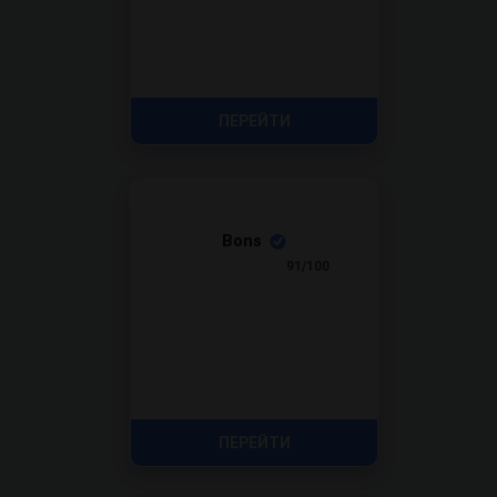
ПЕРЕЙТИ
Bons
91/100
ПЕРЕЙТИ