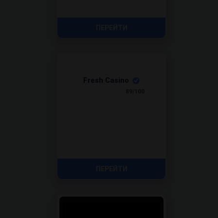
ПЕРЕЙТИ
Fresh Casino
89/100
ПЕРЕЙТИ