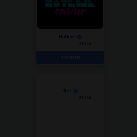
Hotline
87/100
ПЕРЕЙТИ
Klirr
87/100