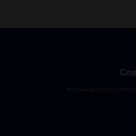
Сов
Игровые автоматы Hot Rise 