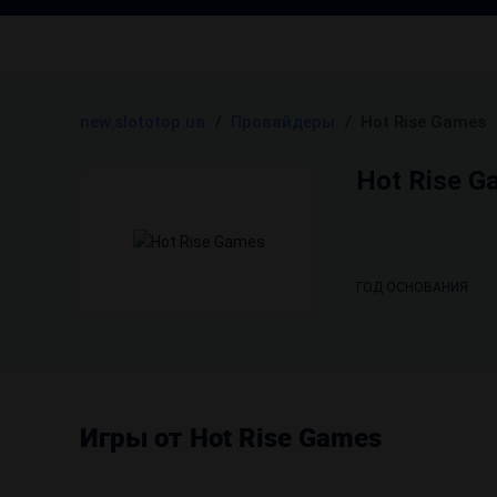
new.slototop.ua
/
Провайдеры
/
Hot Rise Games
Hot Rise G
ГОД ОСНОВАНИЯ
Игры от Hot Rise Games