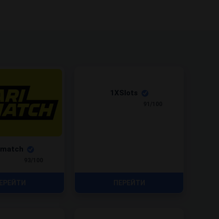
1XSlots
91/100
imatch
93/100
ЕРЕЙТИ
ПЕРЕЙТИ