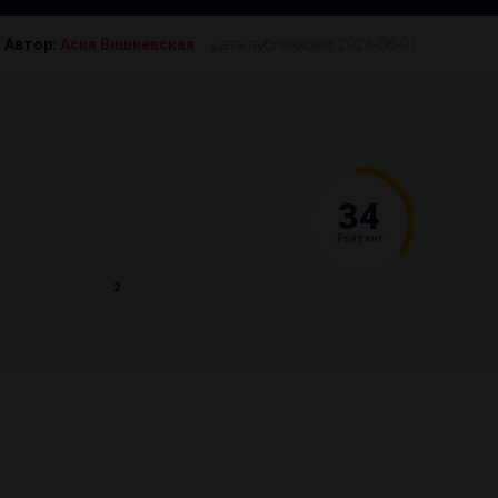
Автор:
Асия Вишневская
Дата публикации:
2024-06-01
34
Рейтинг
2