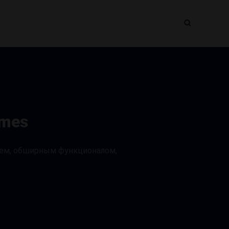
ames
ием, обширным функционалом,