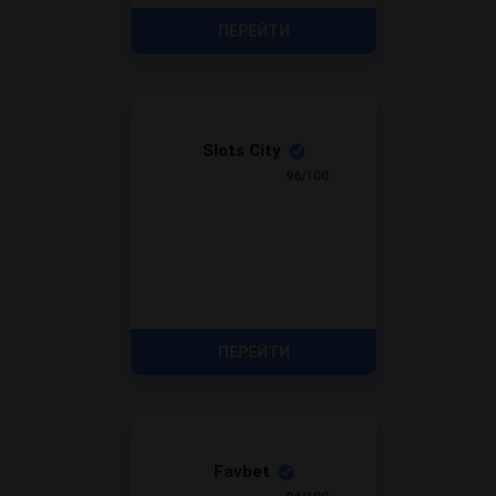
ПЕРЕЙТИ
Slots City
96/100
ПЕРЕЙТИ
Favbet