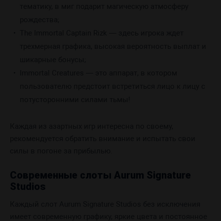
тематику, в миг подарит магическую атмосферу
рождества;
The Immortal Captain Rizk — здесь игрока ждет
трехмерная графика, высокая вероятность выплат и
шикарные бонусы;
Immortal Creatures — это аппарат, в котором
пользователю предстоит встретиться лицо к лицу с
потусторонними силами тьмы!
Каждая из азартных игр интересна по своему,
рекомендуется обратить внимание и испытать свои
силы в погоне за прибылью.
Современные слоты Aurum Signature
Studios
Каждый слот Aurum Signature Studios без исключения
имеет современную графику, яркие цвета и постоянное