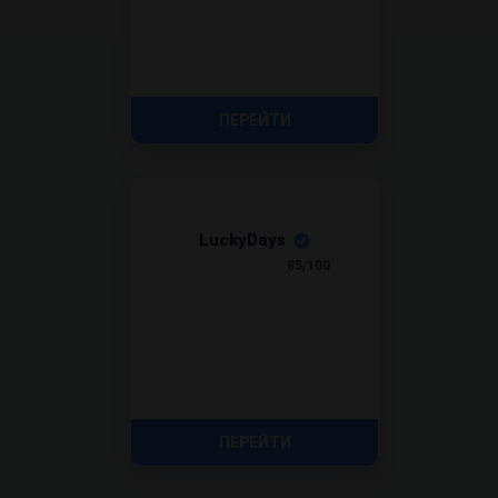
ПЕРЕЙТИ
LuckyDays
85/100
ПЕРЕЙТИ