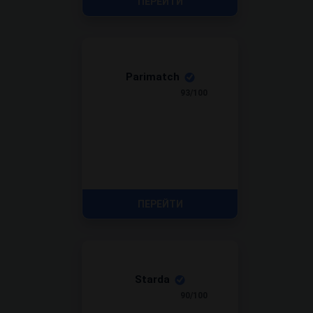
ПЕРЕЙТИ
Parimatch
93/100
ПЕРЕЙТИ
Starda
90/100