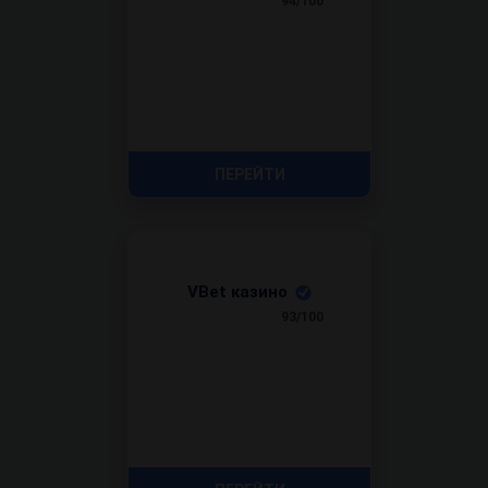
94/100
ПЕРЕЙТИ
VBet казино
93/100