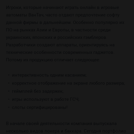
Игроки, которые начинают играть онлайн в игровые
автоматы ВанТач, часто отдают предпочтение софту
данной фирмы в дальнейшем. Особенно популярно их
ПО на рынках Азии и Европы, в частности среди
украинских, японских и российских гэмблеров.
Разработчики создают аппараты, ориентируясь на
технические особенности современных гаджетов.
Потому их продукцию отличает следующее:
интерактивность одним касанием;
корректное отображение на экране любого размера;
геймплей без задержек;
игры используют в работе ГСЧ;
слоты сертифицированы!
В начале своей деятельности компания выпускала
несколько видов покера и баккара. Сегодня портфолио