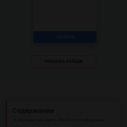
ПЕРЕЙТИ
ПОКАЗАТЬ БОЛЬШЕ
Содержание
1.
Игровые автоматы ВанТач с комфортным