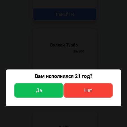
ПЕРЕЙТИ
Вулкан Турбо
88/100
Вам исполнился 21 год?
Да
Нет
ПЕРЕЙТИ