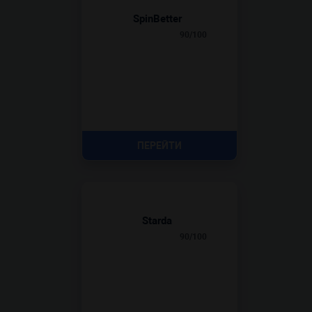
SpinBetter
90/100
ПЕРЕЙТИ
Starda
90/100