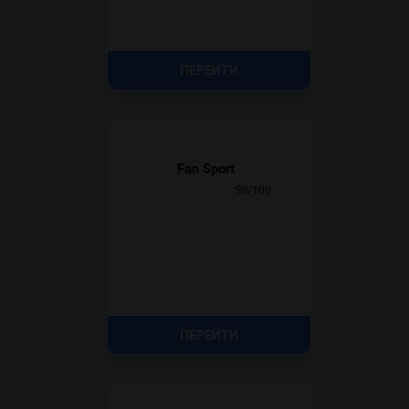
ПЕРЕЙТИ
Fan Sport
90/100
ПЕРЕЙТИ