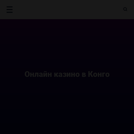
Онлайн казино в Конго