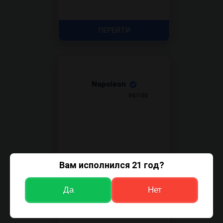
ПЕРЕЙТИ
Napoleon
84/100
Вам исполнился 21 год?
ПЕРЕЙТИ
Да
Нет