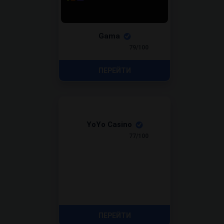
Gama
79/100
ПЕРЕЙТИ
YoYo Casino
77/100
ПЕРЕЙТИ