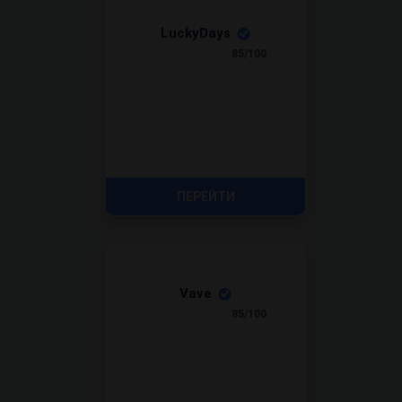
LuckyDays
85/100
ПЕРЕЙТИ
Vave
85/100