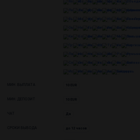
МИН. ВЫПЛАТА
10 EUR
МИН. ДЕПОЗИТ
10 EUR
ЧАТ
Да
СРОКИ ВЫВОДА
до 12 часов