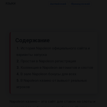
ЯЗЫКИ
Английский
Французский
Содержание
1.
История Napoleon официального сайта и
варианты запуска
2.
Простая в Napoleon регистрация
3.
Коллекция в Napoleon автоматов и слотов
4.
В зале Napoleon бонусы для всех
5.
В Napoleon казино отзывыот реальных
игроков
Napoleon казино— это сайт для ставок на слоты и