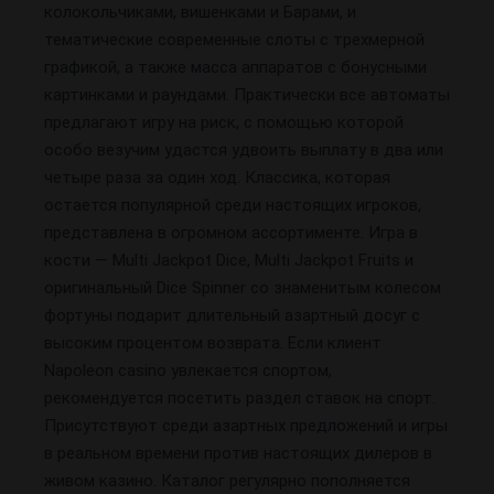
колокольчиками, вишенками и Барами, и
тематические современные слоты с трехмерной
графикой, а также масса аппаратов с бонусными
картинками и раундами. Практически все автоматы
предлагают игру на риск, с помощью которой
особо везучим удастся удвоить выплату в два или
четыре раза за один ход. Классика, которая
остается популярной среди настоящих игроков,
представлена в огромном ассортименте. Игра в
кости — Multi Jackpot Dice, Multi Jackpot Fruits и
оригинальный Dice Spinner со знаменитым колесом
фортуны подарит длительный азартный досуг с
высоким процентом возврата. Если клиент
Napoleon casino увлекается спортом,
рекомендуется посетить раздел ставок на спорт.
Присутствуют среди азартных предложений и игры
в реальном времени против настоящих дилеров в
живом казино. Каталог регулярно пополняется