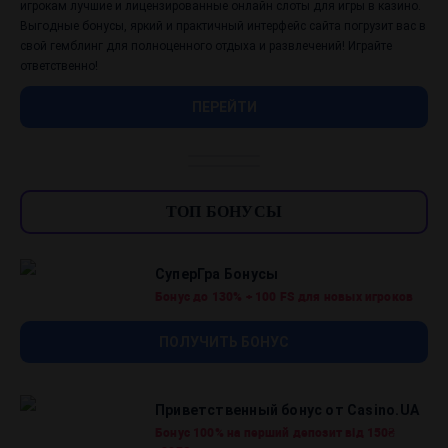
игрокам лучшие и лицензированные онлайн слоты для игры в казино.
Выгодные бонусы, яркий и практичный интерфейс сайта погрузит вас в
свой гемблинг для полноценного отдыха и развлечений! Играйте
ответственно!
ПЕРЕЙТИ
ТОП БОНУСЫ
СуперГра Бонусы
Бонус до 130% + 100 FS для новых игроков
ПОЛУЧИТЬ БОНУС
Приветственный бонус от Casino.UA
Бонус 100% на перший депозит від 150₴