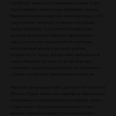
портфолио также есть 2 наземных казино: Grand
Casino Knokke и Grand Casino Middelkerke. Казино
Napoleon получило азартную лицензию еще в 2010
году и успело заслужить отличную репутацию
среди гэмблеров. Пользователей привлекает
удобный функционал Napoleon официального
сайта, отсутствие ограничений по платежам,
качественный дизайн и высокий уровень
безопасности. Здесь чрезвычайно амбициозный
список Napoleon автоматов. Штаб-квартира
компании, специализирующейся и на спортивных
ставках, находится в Эрембоджеме в Бельгии.
Napoleon официальный сайт доступен не только на
ПК и ноутбуках. Жизнь без смартфона практически
немыслима, потому предусмотрен вариант делать
ставки через телефон или использовать свое
время с пользой и заработать немного денег с