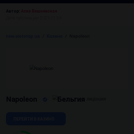
Автор:
Асия Вишневская
Дата публикации:
2023-01-24
new.slototop.ua
/
Казино
/
Napoleon
Napoleon
ЛИЦЕНЗИЯ
ПЕРЕЙТИ В КАЗИНО