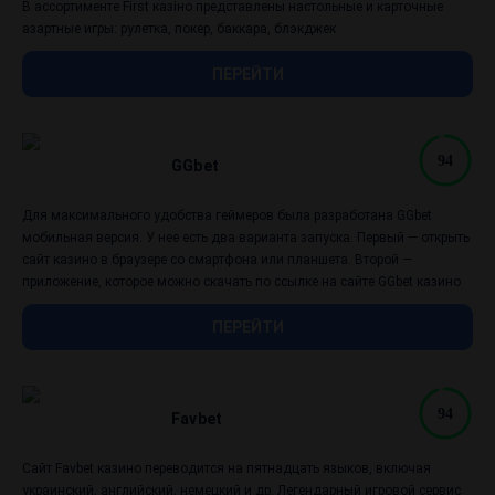
В ассортименте First казіно представлены настольные и карточные
азартные игры: рулетка, покер, баккара, блэкджек
ПЕРЕЙТИ
94
GGbet
Для максимального удобства геймеров была разработана GGbet
мобильная версия. У нее есть два варианта запуска. Первый — открыть
сайт казино в браузере со смартфона или планшета. Второй —
приложение, которое можно скачать по ссылке на сайте GGbet казино
ПЕРЕЙТИ
94
Favbet
Сайт Favbet казино переводится на пятнадцать языков, включая
украинский, английский, немецкий и др. Легендарный игровой сервис