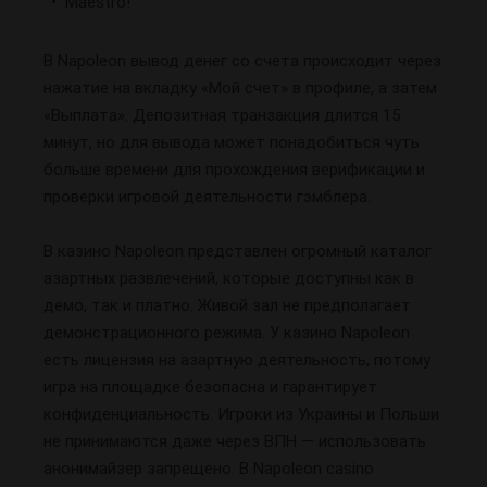
Maestro!
В Napoleon вывод денег со счета происходит через
нажатие на вкладку «Мой счет» в профиле, а затем
«Выплата». Депозитная транзакция длится 15
минут, но для вывода может понадобиться чуть
больше времени для прохождения верификации и
проверки игровой деятельности гэмблера.
В казино Napoleon представлен огромный каталог
азартных развлечений, которые доступны как в
демо, так и платно. Живой зал не предполагает
демонстрационного режима. У казино Napoleon
есть лицензия на азартную деятельность, потому
игра на площадке безопасна и гарантирует
конфиденциальность. Игроки из Украины и Польши
не принимаются даже через ВПН — использовать
анонимайзер запрещено. В Napoleon casino