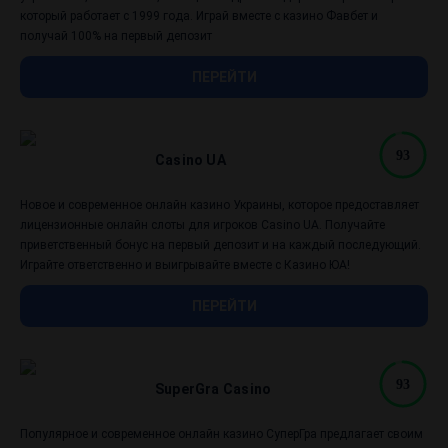
который работает с 1999 года. Играй вместе с казино Фавбет и
получай 100% на первый депозит
ПЕРЕЙТИ
93
Casino UA
Новое и современное онлайн казино Украины, которое предоставляет
лицензионные онлайн слоты для игроков Casino UA. Получайте
приветственный бонус на первый депозит и на каждый последующий.
Играйте ответственно и выигрывайте вместе с Казино ЮА!
ПЕРЕЙТИ
93
SuperGra Casino
Популярное и современное онлайн казино СуперГра предлагает своим