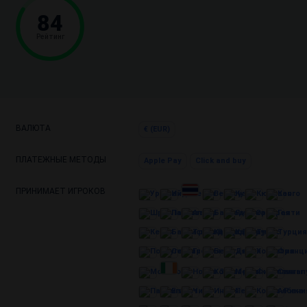
84
Рейтинг
ВАЛЮТА
€ (EUR)
ПЛАТЕЖНЫЕ МЕТОДЫ
Apple Pay
Click and buy
ПРИНИМАЕТ ИГРОКОВ