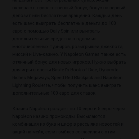
на деньги без траты реальных купюр. Акции
включают: приветственный бонус, бонус на первый
депозит или бесплатные вращения. Каждый день
есть шанс выиграть бесплатные деньги до 100
евро с помощью Daily Spin или выиграть
дополнительные средства в одном из
многочисленных турниров, розыгрышей джекпота,
миссий и Live-казино. У Napoleon Games также есть
отличный бонус для новых игроков. Нужно выбрать
для игры в слоты Bastet’s Book of Dice, Dynamite
Riches Megaways, Speed Red Blackjack and Napoleon
Lightning Roulette, чтобы получить шанс выиграть
дополнительные 100 евро для ставок.
Казино Napoleon раздает по 10 евро и 5 евро через
Napoleon казино промокоды. Высылаются
комбинация из букв и цифр в рассылке новостей и
акций на мейл, если гэмблер согласился с этим