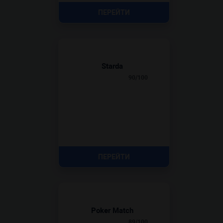
ПЕРЕЙТИ
Starda
90/100
ПЕРЕЙТИ
Poker Match
89/100