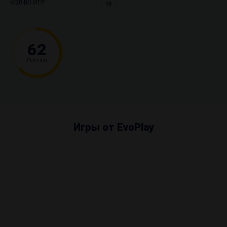
КОЛ-ВО ИГР
10
62
Рейтинг
Игры от EvoPlay