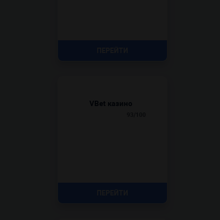
ПЕРЕЙТИ
VBet казино
93/100
ПЕРЕЙТИ