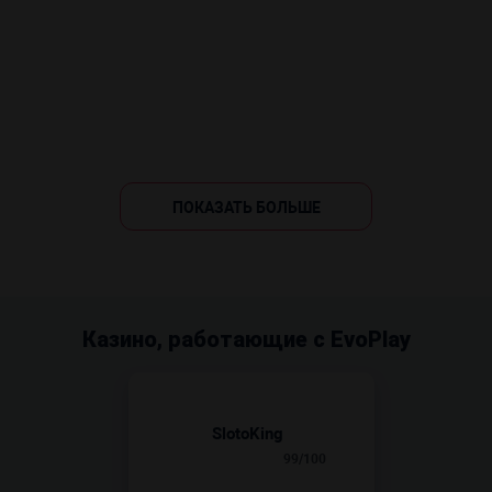
ПОКАЗАТЬ БОЛЬШЕ
Казино, работающие с EvoPlay
SlotoKing
99/100