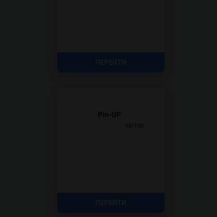
ПЕРЕЙТИ
Pin-UP
98/100
ПЕРЕЙТИ