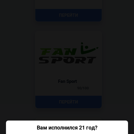
ПЕРЕЙТИ
Fan Sport
90/100
ПЕРЕЙТИ
Вам исполнился 21 год?