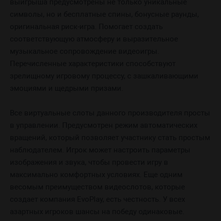
выигрыша предусмотрены не только уникальные
символы, но и бесплатные спины, бонусные раунды,
оригинальная риск-игра. Помогает создать
соответствующую атмосферу и выразительное
музыкальное сопровождение видеоигры.
Перечисленные характеристики способствуют
зрелищному игровому процессу, с зашкаливающими
эмоциями и щедрыми призами.
Все виртуальные слоты данного производителя просты
в управлении. Предусмотрен режим автоматических
вращений, который позволяет участнику стать простым
наблюдателем. Игрок может настроить параметры
изображения и звука, чтобы провести игру в
максимально комфортных условиях. Еще одним
весомым преимуществом видеослотов, которые
создает компания EvoPlay, есть честность. У всех
азартных игроков шансы на победу одинаковые.