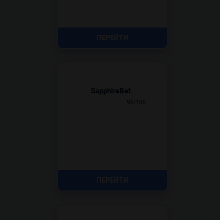
ПЕРЕЙТИ
SapphireBet
90/100
ПЕРЕЙТИ