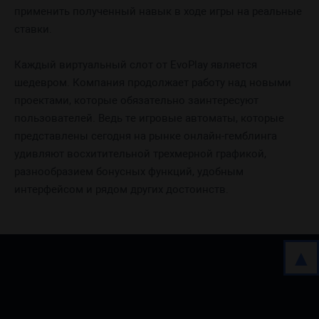
применить полученный навык в ходе игры на реальные
ставки.
Каждый виртуальный слот от EvoPlay является
шедевром. Компания продолжает работу над новыми
проектами, которые обязательно заинтересуют
пользователей. Ведь те игровые автоматы, которые
представлены сегодня на рынке онлайн-гемблинга
удивляют восхитительной трехмерной графикой,
разнообразием бонусных функций, удобным
интерфейсом и рядом других достоинств.
▲