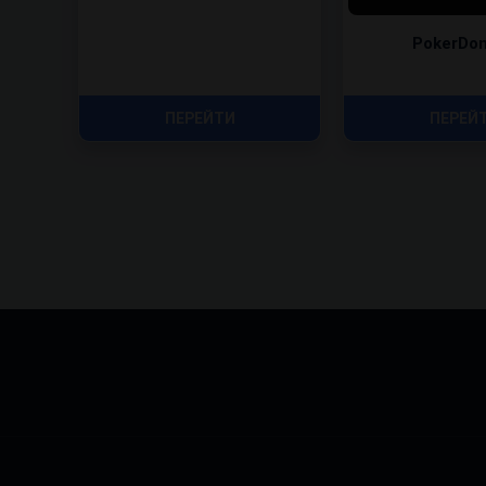
PokerDo
ПЕРЕЙТИ
ПЕРЕЙ