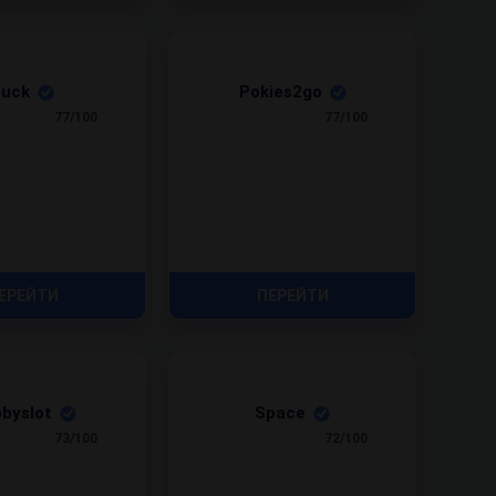
uck
Pokies2go
77/100
77/100
ЕРЕЙТИ
ПЕРЕЙТИ
byslot
Space
73/100
72/100