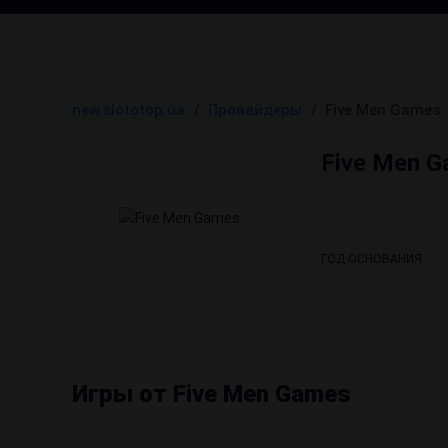
new.slototop.ua
/
Провайдеры
/
Five Men Games
Five Men 
ГОД ОСНОВАНИЯ
Игры от Five Men Games