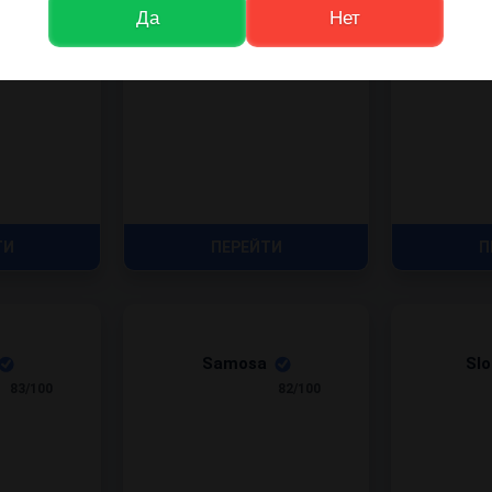
Да
Нет
Yeti
V
86/100
85/100
ТИ
ПЕРЕЙТИ
П
Samosa
Slo
83/100
82/100