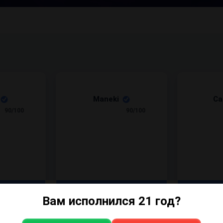
Maneki
Ca
90/100
90/100
ТИ
ПЕРЕЙТИ
П
Вам исполнился 21 год?