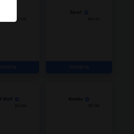
ave
Sprut
85/100
84/100
ЕРЕЙТИ
ПЕРЕЙТИ
t Wolf
Kineko
80/100
78/100