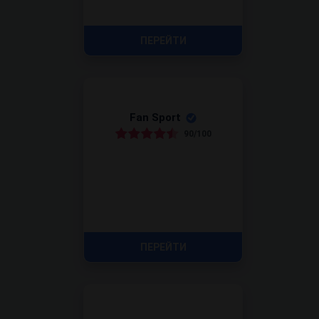
ПЕРЕЙТИ
Fan Sport
90/100
ПЕРЕЙТИ