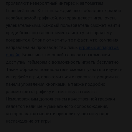
проявляют невероятный интерес к автоматам
LeanderGames. Кстати, каждый слот обладает яркой и
незабываемой графикой, которая делает игры очень
увлекательными. Каждый пользователь сможет найти
среди большого ассортимента игр ту, которая ему
понравится. Стоит отметить тот факт, что компания
направлена на производство лишь
игровых аппаратов
онлайн
. Большинство онлайн аппаратов компании
доступны геймерам с возможность играть бесплатно.
Таким образом, пользователь сможет узнать и изучить
интерфейс игры, ознакомиться с присутствующими на
панели управления кнопками, а также подробно
рассмотреть графику и тематику автомата.
Немаловажным дополнением качественной графики
является наличие музыкального сопровождения,
которое захватывает и приносит участнику одно
наслаждение от игры.