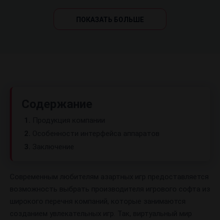
ПОКАЗАТЬ БОЛЬШЕ
Содержание
1.
Продукция компании
2.
Особенности интерфейса аппаратов
3.
Заключение
Современным любителям азартных игр предоставляется
возможность выбрать производителя игрового софта из
широкого перечня компаний, которые занимаются
созданием увлекательных игр. Так, виртуальный мир