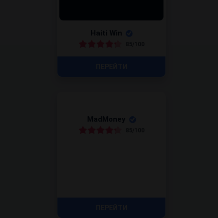
Haiti Win
85/100
ПЕРЕЙТИ
MadMoney
85/100
ПЕРЕЙТИ