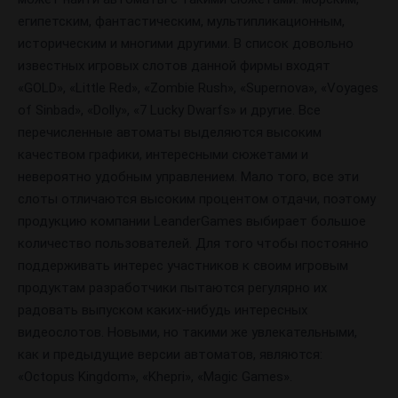
египетским, фантастическим, мультипликационным,
историческим и многими другими. В список довольно
известных игровых слотов данной фирмы входят
«GOLD», «Little Red», «Zombie Rush», «Supernova», «Voyages
of Sinbad», «Dolly», «7 Lucky Dwarfs» и другие. Все
перечисленные автоматы выделяются высоким
качеством графики, интересными сюжетами и
невероятно удобным управлением. Мало того, все эти
слоты отличаются высоким процентом отдачи, поэтому
продукцию компании LeanderGames выбирает большое
количество пользователей. Для того чтобы постоянно
поддерживать интерес участников к своим игровым
продуктам разработчики пытаются регулярно их
радовать выпуском каких-нибудь интересных
видеослотов. Новыми, но такими же увлекательными,
как и предыдущие версии автоматов, являются:
«Octopus Kingdom», «Khepri», «Magic Games».