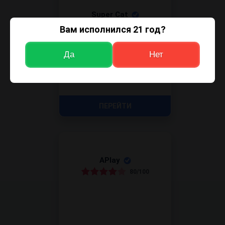
Super Cat
80/100
Вам исполнился 21 год?
Да
Нет
ПЕРЕЙТИ
APlay
80/100