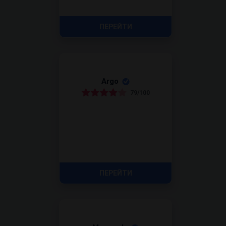
ПЕРЕЙТИ
Argo
79/100
ПЕРЕЙТИ