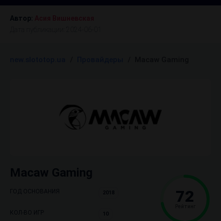
Автор:
Асия Вишневская
Дата публикации:
2024-06-01
new.slototop.ua
/
Провайдеры
/
Macaw Gaming
Macaw Gaming
72
ГОД ОСНОВАНИЯ
2018
Рейтинг
КОЛ-ВО ИГР
10