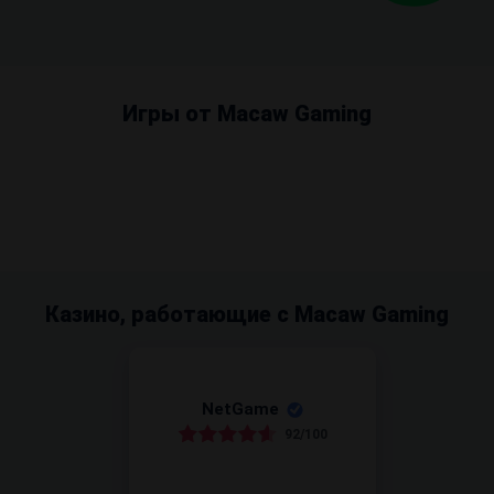
Игры от Macaw Gaming
Казино, работающие с Macaw Gaming
NetGame
92/100