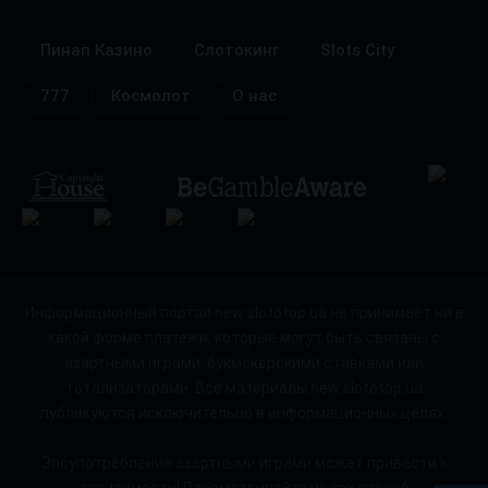
Пинап Казино
Слотокинг
Slots City
777
Космолот
О нас
Информационный портал new.slototop.ua не принимает ни в
какой форме платежи, которые могут быть связаны с
азартными играми, букмекерскими ставками или
тотализаторами. Все материалы new.slototop.ua
публикуются исключительно в информационных целях.
Злоупотребление азартными играми может привести к