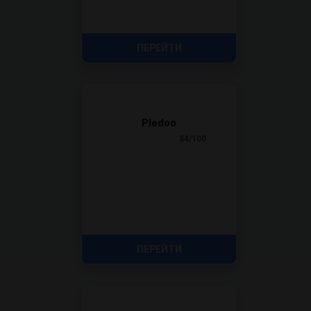
ПЕРЕЙТИ
Pledoo
84/100
ПЕРЕЙТИ