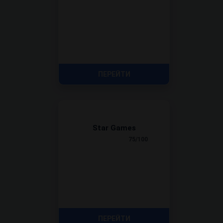
ПЕРЕЙТИ
Star Games
75/100
ПЕРЕЙТИ