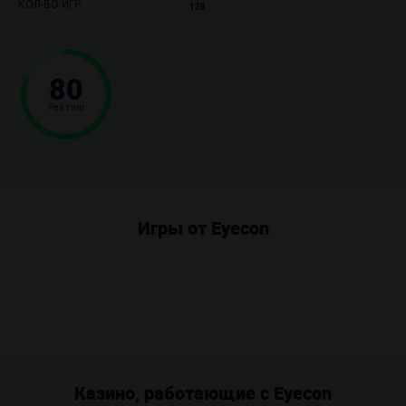
КОЛ-ВО ИГР
128
80
Рейтинг
Игры от Eyecon
Казино, работающие с Eyecon