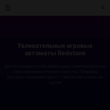
Увлекательные игровые
автоматы Redstone
Для постоянных гостей онлайн казино компания Redstone
стала синонимом отличного качества. Провайдер
регулярно экспериментирует с тематиками и сюжетом
слотов