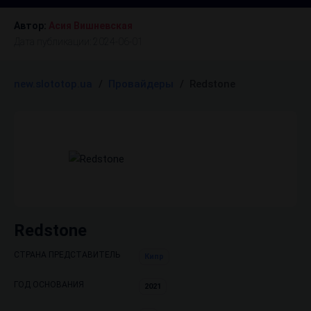
Автор:
Асия Вишневская
Дата публикации:
2024-06-01
new.slototop.ua
/
Провайдеры
/
Redstone
Redstone
CТРАНА ПРЕДСТАВИТЕЛЬ
Кипр
ГОД ОСНОВАНИЯ
2021