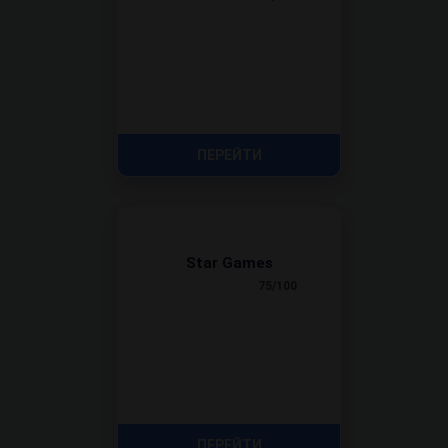
ПЕРЕЙТИ
Star Games
75/100
ПЕРЕЙТИ