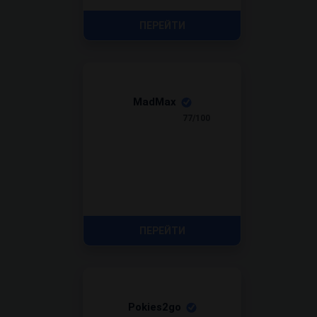
ПЕРЕЙТИ
MadMax
77/100
ПЕРЕЙТИ
Pokies2go