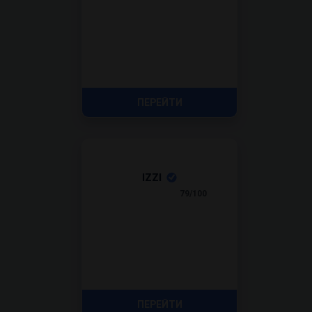
ПЕРЕЙТИ
IZZI
79/100
ПЕРЕЙТИ