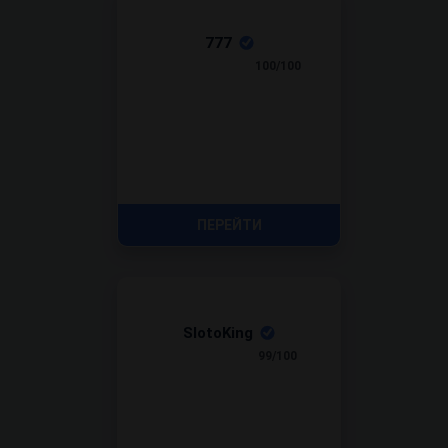
777
100/100
ПЕРЕЙТИ
SlotoKing
99/100