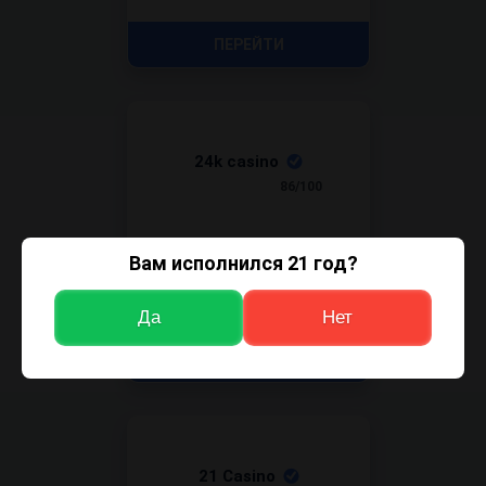
ПЕРЕЙТИ
24k casino
86/100
Вам исполнился 21 год?
Да
Нет
ПЕРЕЙТИ
21 Casino