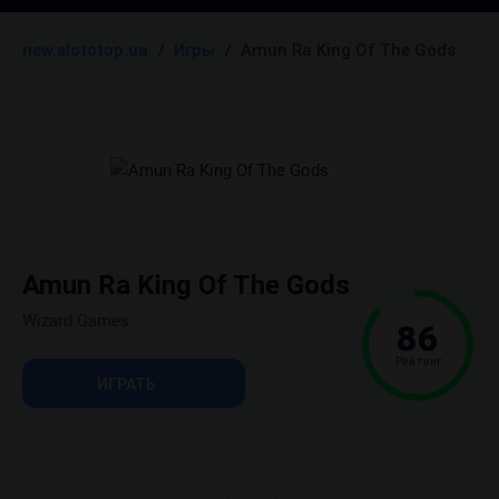
new.slototop.ua
/
Игры
/
Amun Ra King Of The Gods
Amun Ra King Of The Gods
Wizard Games
86
Рейтинг
ИГРАТЬ