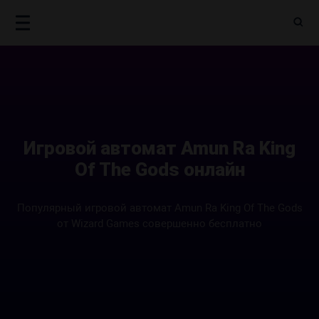
Игровой автомат Amun Ra King
Of The Gods онлайн
Популярный игровой автомат Amun Ra King Of The Gods
от Wizard Games совершенно бесплатно