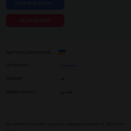
ПОЛУЧИТЬ БОНУС
ОБЗОР КАЗИНО
ДОСТУПЕН ДЛЯ ИГРОКОВ
ТИП БОНУСА
Cashback
ВЕЙДЖЕР
x4
РАЗМЕР БОНУСА
до 15%
Получайте возврат средств каждую неделю от Золотого