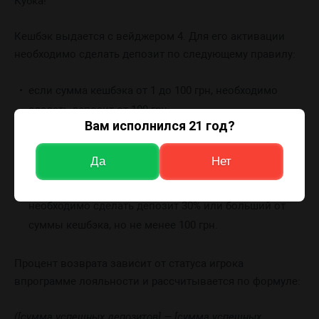
Кубка!
Кешбэк выдается с вейджером 4. Для его активации
необходимо сделать депозит по следующему правилу:
если сумма кешбэка от 1 до 100 грн, необходимо
сделать депозит от 100 грн;
Вам исполнился 21 год?
если сумма кешбэка от 100 до 500 грн, необходимо
сделать депозит 50% или больший от суммы
Да
Нет
кешбэка, но не менее 100 грн;
если сумма кешбэка от 500 грни до бесконечности,
необходимо сделать депозит 30% или больший от
суммы кешбэка, но не менее 100 грн.
Процент возврата зависит от статуса игрока
впрограмме лояльности и рассчитывается по формуле:
([сумма успешных депозитов] — [сумма успешных