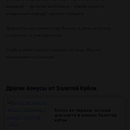
выводов] — [остаток на балансе / сумма средств,
ожидающих вывод])* процент возврата.
Депозиты сделанные под бонусы и депозиты под
страховку не учитываются.
Кешбэк начисляется каждую пятницу. Игроки
уведомляются по email.
Другие бонусы от Золотой Кубок
Бонус за первые четыре
депозита в казино Золотой
кубок